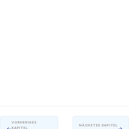
VORHERIGES
NÄCHSTES KAPITEL
←
→
KAPITEL