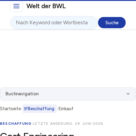
Direkt zum Inhalt
Welt der BWL
Suche
Buchnavigation
Startseite
Beschaffung
Einkauf
BESCHAFFUNG
·
LETZTE ÄNDERUNG: 29. JUNI 2026