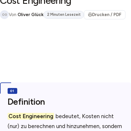
Cost Engineering
Von
Oliver Glück
Drucken / PDF
2 Minuten Lesezeit
OG
Definition
Cost Engineering
bedeutet, Kosten nicht
(nur) zu berechnen und hinzunehmen, sondern