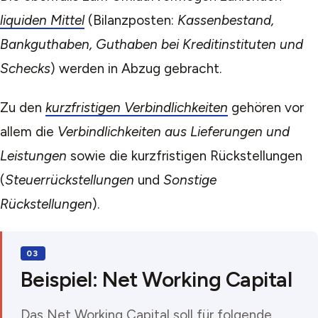
liquiden Mittel
(Bilanzposten:
Kassenbestand,
Bankguthaben, Guthaben bei Kreditinstituten und
Schecks
) werden in Abzug gebracht.
Zu den
kurzfristigen Verbindlichkeiten
gehören vor
allem die
Verbindlichkeiten aus Lieferungen und
Leistungen
sowie die kurzfristigen Rückstellungen
(
Steuerrückstellungen
und
Sonstige
Rückstellungen
).
Beispiel: Net Working Capital
Das Net Working Capital soll für folgende