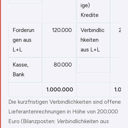
ige)
Kredite
120.000
200
Forderun
Verbindlic
gen aus
hkeiten
L+L
aus L+L
80.000
Kasse,
Bank
1.000.000
1.00
Die kurzfristigen Verbindlichkeiten sind offene
Lieferantenrechnungen in Höhe von 200.000
Euro (Bilanzposten:
Verbindlichkeiten aus