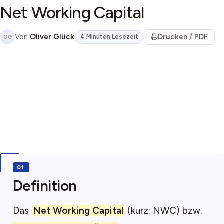
Net Working Capital
Von
Oliver Glück
Drucken / PDF
4 Minuten Lesezeit
OG
Definition
Das
Net Working Capital
(kurz: NWC) bzw.