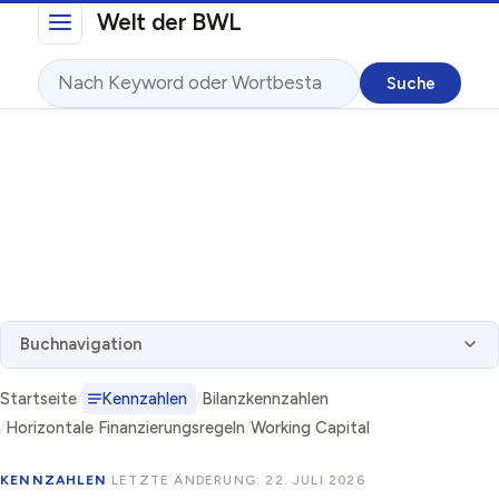
Direkt zum Inhalt
Welt der BWL
Suche
Buchnavigation
Startseite
Kennzahlen
Bilanzkennzahlen
Horizontale Finanzierungsregeln
Working Capital
KENNZAHLEN
·
LETZTE ÄNDERUNG: 22. JULI 2026