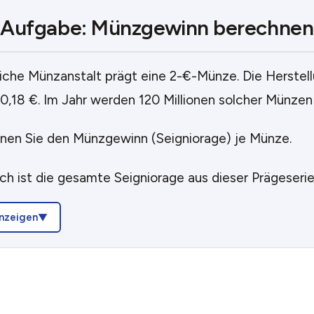
Aufgabe: Münzgewinn berechnen
liche Münzanstalt prägt eine 2-€-Münze. Die Herstel
0,18 €. Im Jahr werden 120 Millionen solcher Münzen
nen Sie den Münzgewinn (Seigniorage) je Münze.
ch ist die gesamte Seigniorage aus dieser Prägeseri
nzeigen