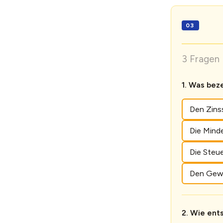
3 Fragen 
Was beze
Den Zins
Die Mind
Die Steue
Den Gewi
Wie ents