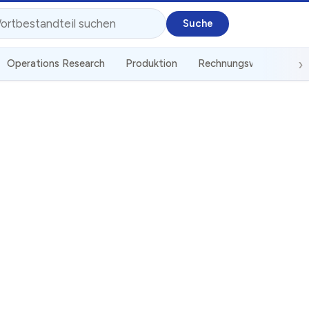
Operations Research
Produktion
Rechnungswesen
St