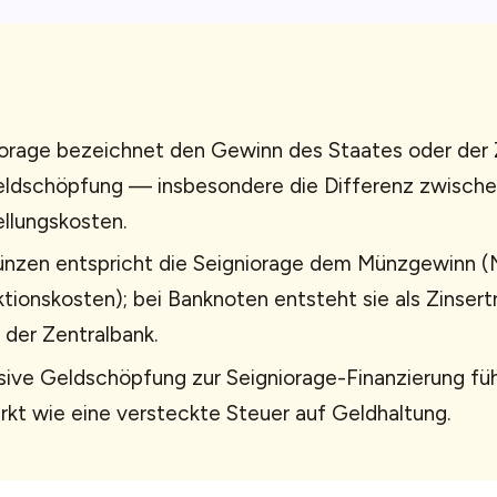
orage bezeichnet den Gewinn des Staates oder der 
eldschöpfung — insbesondere die Differenz zwisch
llungskosten.
ünzen entspricht die Seigniorage dem Münzgewinn 
tionskosten); bei Banknoten entsteht sie als Zinsert
 der Zentralbank.
ive Geldschöpfung zur Seigniorage-Finanzierung führ
rkt wie eine versteckte Steuer auf Geldhaltung.