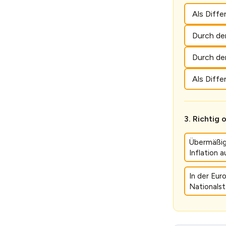
Als Diff
Durch den
Durch de
Als Diffe
Richtig 
Übermäßig
Inflation a
In der Eur
Nationalst