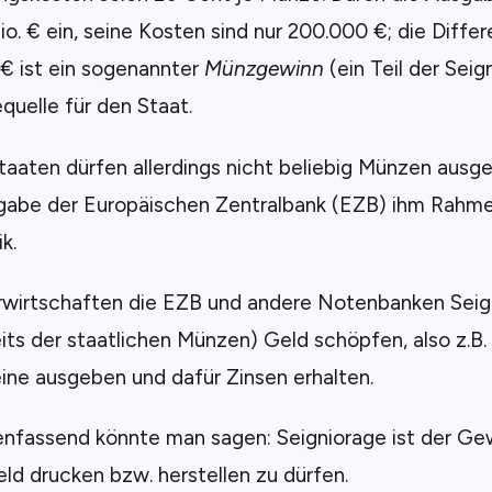
io. € ein, seine Kosten sind nur 200.000 €; die Diffe
€ ist ein sogenannter
Münzgewinn
(ein Teil der Seig
uelle für den Staat.
aaten dürfen allerdings nicht beliebig Münzen ausg
gabe der Europäischen Zentralbank (EZB) ihm Rahme
k.
wirtschaften die EZB und andere Notenbanken Seig
eits der staatlichen Münzen) Geld schöpfen, also z.B
ine ausgeben und dafür Zinsen erhalten.
fassend könnte man sagen: Seigniorage ist der Ge
ld drucken bzw. herstellen zu dürfen.