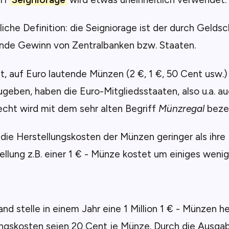
iche Definition: die Seigniorage ist der durch Gelds
nde Gewinn von Zentralbanken bzw. Staaten.
, auf Euro lautende Münzen (2 €, 1 €, 50 Cent usw.)
geben, haben die Euro-Mitgliedsstaaten, also u.a. a
cht wird mit dem sehr alten Begriff
Münzregal
bezei
nd die Herstellungskosten der Münzen geringer als ihre
ellung z.B. einer 1 € - Münze kostet um einiges wenige
nd stelle in einem Jahr eine 1 Million 1 € - Münzen he
ungskosten seien 20 Cent je Münze. Durch die Ausga