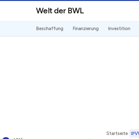
Direkt zum Inhalt
Welt der BWL
Beschaffung
Finanzierung
Investition
Startseite
V