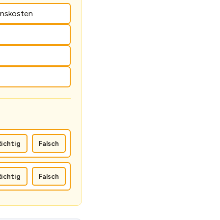
onskosten
Richtig
Falsch
Richtig
Falsch