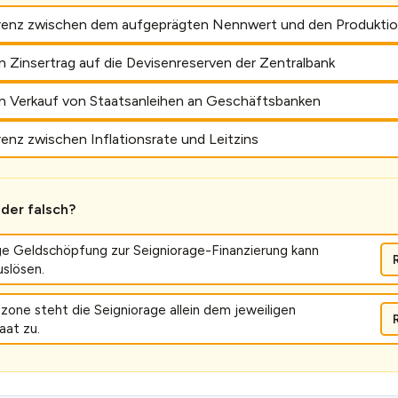
erenz zwischen dem aufgeprägten Nennwert und den Produkti
 Zinsertrag auf die Devisenreserven der Zentralbank
n Verkauf von Staatsanleihen an Geschäftsbanken
renz zwischen Inflationsrate und Leitzins
oder falsch?
e Geldschöpfung zur Seigniorage-Finanzierung kann
uslösen.
ozone steht die Seigniorage allein dem jeweiligen
aat zu.