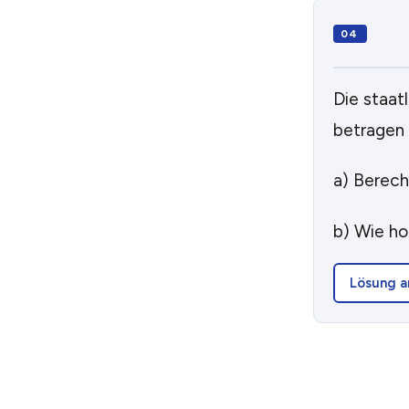
Die staat
betragen 
a) Berech
b) Wie ho
Lösung a