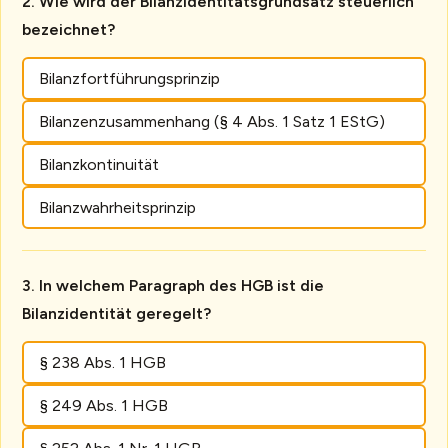
Wie wird der Bilanzidentitätsgrundsatz steuerlich
bezeichnet?
Bilanzfortführungsprinzip
Bilanzenzusammenhang (§ 4 Abs. 1 Satz 1 EStG)
Bilanzkontinuität
Bilanzwahrheitsprinzip
In welchem Paragraph des HGB ist die
Bilanzidentität geregelt?
§ 238 Abs. 1 HGB
§ 249 Abs. 1 HGB