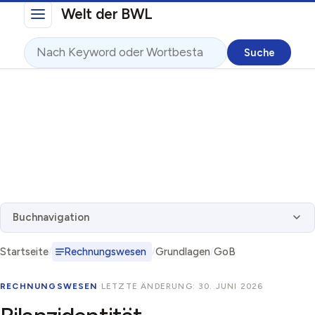
Direkt zum Inhalt
Welt der BWL
Suche
Buchnavigation
Startseite
Rechnungswesen
Grundlagen
GoB
RECHNUNGSWESEN
·
LETZTE ÄNDERUNG: 30. JUNI 2026