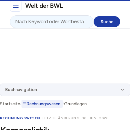
Direkt zum Inhalt
Welt der BWL
Suche
Buchnavigation
Startseite
Rechnungswesen
Grundlagen
RECHNUNGSWESEN
·
LETZTE ÄNDERUNG: 30. JUNI 2026