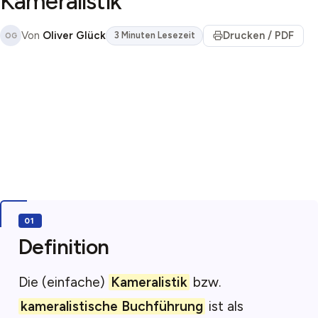
Kameralistik
Von
Oliver Glück
Drucken / PDF
3 Minuten Lesezeit
OG
Definition
Die (einfache)
Kameralistik
bzw.
kameralistische Buchführung
ist als