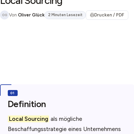
Local Sourcing
Von
Oliver Glück
Drucken / PDF
2 Minuten Lesezeit
OG
Definition
Local Sourcing
als mögliche
Beschaffungsstrategie eines Unternehmens