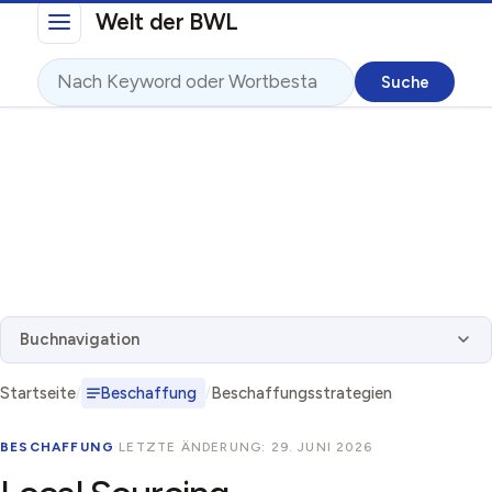
Direkt zum Inhalt
Welt der BWL
Suche
Buchnavigation
Startseite
Beschaffung
Beschaffungsstrategien
BESCHAFFUNG
·
LETZTE ÄNDERUNG: 29. JUNI 2026