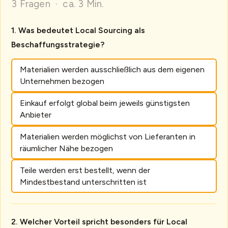
3 Fragen · ca. 3 Min.
Was bedeutet Local Sourcing als
Beschaffungsstrategie?
Materialien werden ausschließlich aus dem eigenen
Unternehmen bezogen
Einkauf erfolgt global beim jeweils günstigsten
Anbieter
Materialien werden möglichst von Lieferanten in
räumlicher Nähe bezogen
Teile werden erst bestellt, wenn der
Mindestbestand unterschritten ist
Welcher Vorteil spricht besonders für Local