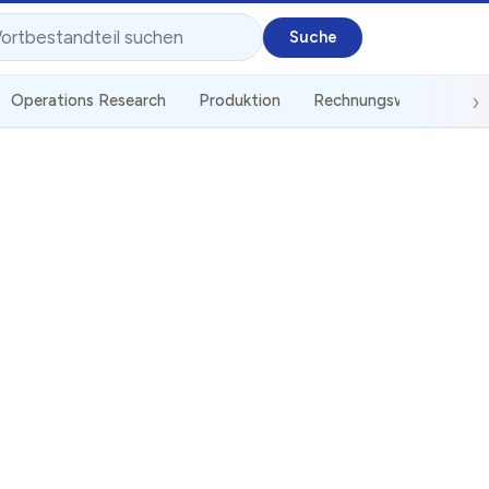
Operations Research
Produktion
Rechnungswesen
St