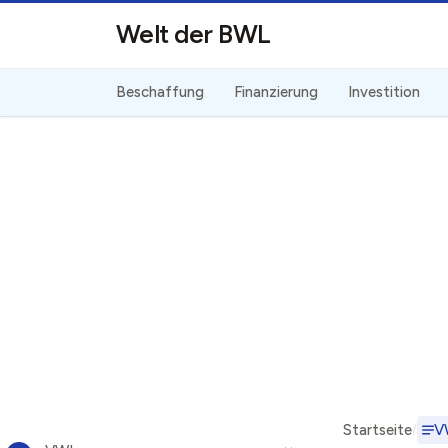
Direkt zum Inhalt
Welt der BWL
Beschaffung
Finanzierung
Investition
Startseite
V