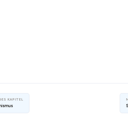
ES KAPITEL
nismus