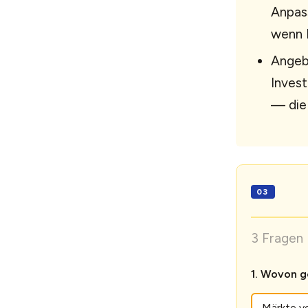
Anpass
wenn L
Angebo
Invest
— die 
3 Fragen 
Wovon ge
Märkte v