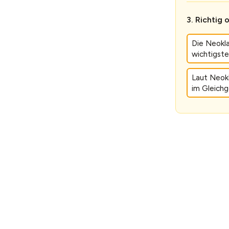
Richtig 
Die Neokla
wichtigste
Laut Neokl
im Gleichg