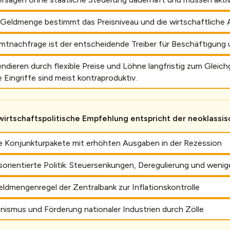
e Geldmenge bestimmt das Preisniveau und die wirtschaftliche A
mtnachfrage ist der entscheidende Treiber für Beschäftigung 
ndieren durch flexible Preise und Löhne langfristig zum Glei
e Eingriffe sind meist kontraproduktiv.
irtschaftspolitische Empfehlung entspricht der neoklassi
he Konjunkturpakete mit erhöhten Ausgaben in der Rezession
rientierte Politik: Steuersenkungen, Deregulierung und wenige
eldmengenregel der Zentralbank zur Inflationskontrolle
nismus und Förderung nationaler Industrien durch Zölle