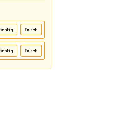
Richtig
Falsch
Richtig
Falsch