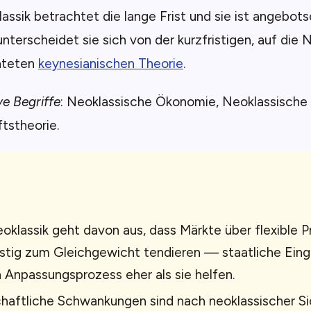
assik betrachtet die lange Frist und sie ist angebotso
nterscheidet sie sich von der kurzfristigen, auf die
hteten
keynesianischen Theorie
.
ve Begriffe
: Neoklassische Ökonomie, Neoklassische
tstheorie.
oklassik geht davon aus, dass Märkte über flexible 
istig zum Gleichgewicht tendieren — staatliche Eing
 Anpassungsprozess eher als sie helfen.
haftliche Schwankungen sind nach neoklassischer S