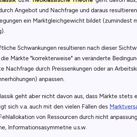
durch Angebot und Nachfrage und daraus resultiere
egungen ein Marktgleichgewicht bildet (zumindest mi
g).
tliche Schwankungen resultieren nach dieser Sichtw
 die Märkte "korrekterweise" an veränderte Bedingung
rte Nachfrage durch Preissenkungen oder an Arbeits
hnerhöhungen) anpassen.
assik geht aber nicht davon aus, dass Märkte stets ef
gt sich v.a. auch mit den vielen Fällen des
Marktvers
Fehlallokation von Ressourcen durch nicht anpassung
e, Informationsasymmetrie u.s.w.