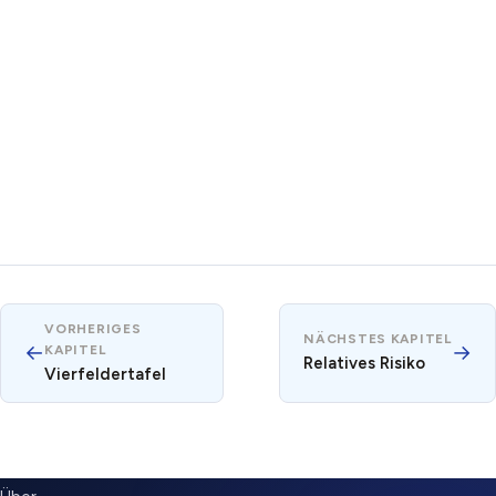
VORHERIGES
NÄCHSTES KAPITEL
←
→
KAPITEL
Relatives Risiko
Vierfeldertafel
SUBMENU