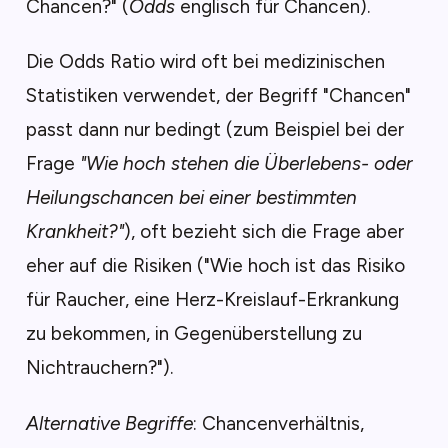
Chancen?"
(
Odds
englisch für Chancen).
Die Odds Ratio wird oft bei medizinischen
Statistiken verwendet, der Begriff "Chancen"
passt dann nur bedingt (zum Beispiel bei der
Frage
"Wie hoch stehen die Überlebens- oder
Heilungschancen bei einer bestimmten
Krankheit?"
), oft bezieht sich die Frage aber
eher auf die Risiken (
"Wie hoch ist das Risiko
für Raucher, eine Herz-Kreislauf-Erkrankung
zu bekommen, in Gegenüberstellung zu
Nichtrauchern?"
).
Alternative Begriffe
: Chancenverhältnis,