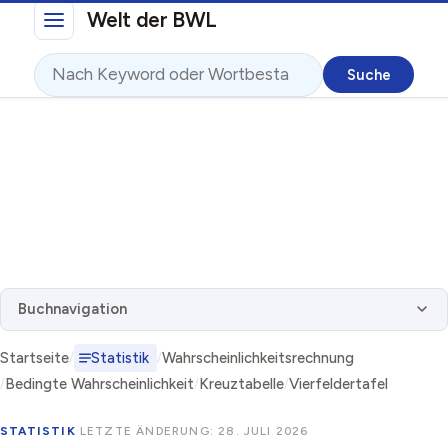
Direkt zum Inhalt
Welt der BWL
Suche
Buchnavigation
Startseite
Statistik
Wahrscheinlichkeitsrechnung
Bedingte Wahrscheinlichkeit
Kreuztabelle
Vierfeldertafel
STATISTIK
·
LETZTE ÄNDERUNG: 28. JULI 2026