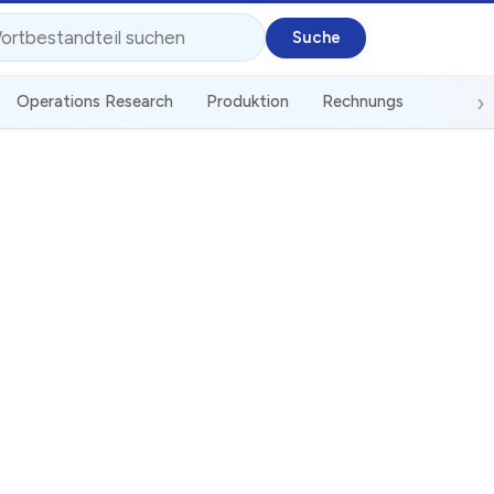
Operations Research
Produktion
Rechnungswesen
S