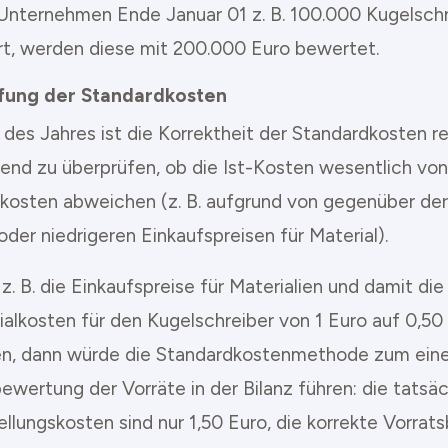
Unternehmen Ende Januar 01 z. B. 100.000 Kugelschr
rt, werden diese mit 200.000 Euro bewertet.
fung der Standardkosten
des Jahres ist die Korrektheit der Standardkosten r
end zu überprüfen, ob die Ist-Kosten wesentlich vo
kosten abweichen (z. B. aufgrund von gegenüber der
der niedrigeren Einkaufspreisen für Material).
. B. die Einkaufspreise für Materialien und damit die
ialkosten für den Kugelschreiber von 1 Euro auf 0,50
n, dann würde die Standardkostenmethode zum eine
ewertung der Vorräte in der Bilanz führen: die tatsä
ellungskosten sind nur 1,50 Euro, die korrekte Vorra