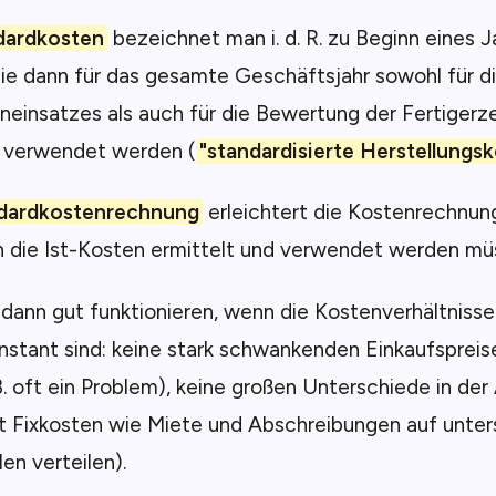
dardkosten
bezeichnet man i. d. R. zu Beginn eines 
die dann für das gesamte Geschäftsjahr sowohl für 
neinsatzes als auch für die Bewertung der Fertigerz
) verwendet werden (
"standardisierte Herstellungs
dardkostenrechnung
erleichtert die Kostenrechnung
h die Ist-Kosten ermittelt und verwendet werden mü
dann gut funktionieren, wenn die Kostenverhältnisse
onstant sind: keine stark schwankenden Einkaufspreis
B. oft ein Problem), keine großen Unterschiede in der
t Fixkosten wie Miete und Abschreibungen auf unter
en verteilen).