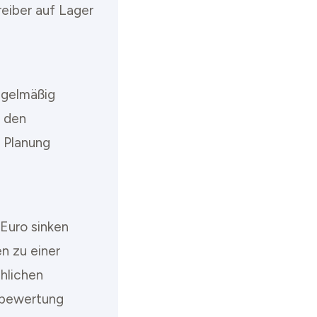
eiber auf Lager
egelmäßig
n den
 Planung
 Euro sinken
n zu einer
chlichen
tsbewertung