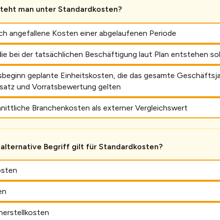
teht man unter Standardkosten?
ich angefallene Kosten einer abgelaufenen Periode
ie bei der tatsächlichen Beschäftigung laut Plan entstehen so
sbeginn geplante Einheitskosten, die das gesamte Geschäftsja
satz und Vorratsbewertung gelten
nittliche Branchenkosten als externer Vergleichswert
alternative Begriff gilt für Standardkosten?
osten
en
herstellkosten