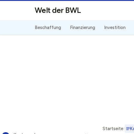
Direkt zum Inhalt
Welt der BWL
Beschaffung
Finanzierung
Investition
Startseite
K