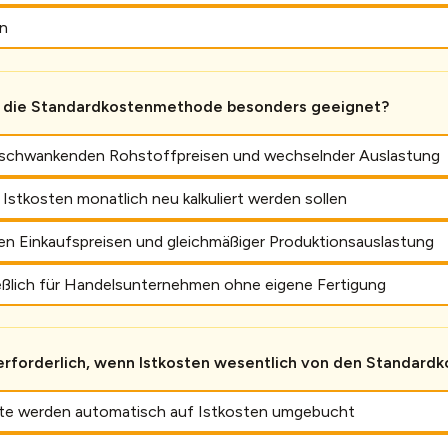
en
t die Standardkostenmethode besonders geeignet?
k schwankenden Rohstoffpreisen und wechselnder Auslastung
Istkosten monatlich neu kalkuliert werden sollen
len Einkaufspreisen und gleichmäßiger Produktionsauslastung
eßlich für Handelsunternehmen ohne eigene Fertigung
erforderlich, wenn Istkosten wesentlich von den Standard
äte werden automatisch auf Istkosten umgebucht