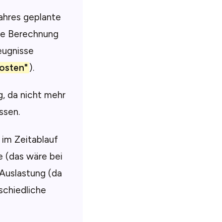
Jahres geplante
die Berechnung
eugnisse
kosten"
).
, da nicht mehr
ssen.
 im Zeitablauf
e (das wäre bei
 Auslastung (da
schiedliche