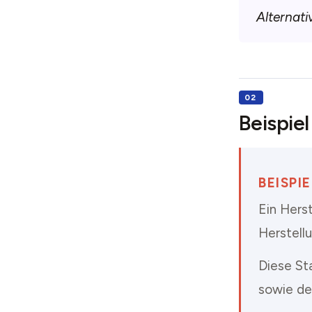
Alternati
Beispiel
BEISP
Ein Herst
Herstell
Diese St
sowie de