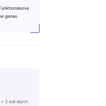
 Funktionskurve
sie genau
 = 3 soll durch