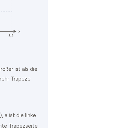
ößer ist als die
 mehr Trapeze
, a ist die linke
chte Trapezseite