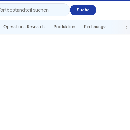
Operations Research
Produktion
Rechnungswesen
S