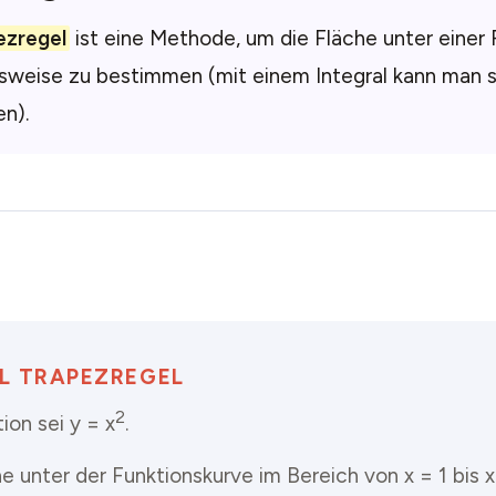
ezregel
ist eine Methode, um die Fläche unter einer
sweise zu bestimmen (mit einem Integral kann man 
n).
EL TRAPEZREGEL
2
ion sei y = x
.
e unter der Funktionskurve im Bereich von x = 1 bis x