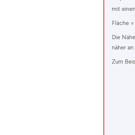
mit eine
Fläche 
Die Nähe
näher an
Zum Beis