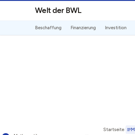
Direkt zum Inhalt
Welt der BWL
Beschaffung
Finanzierung
Investition
Startseite
M