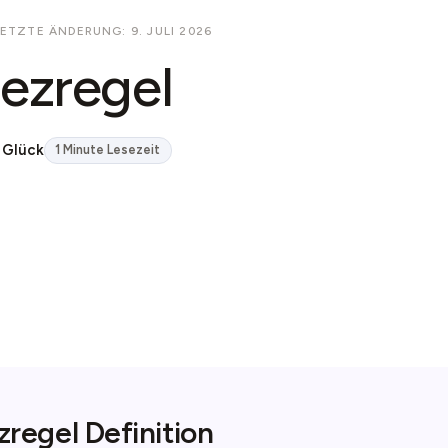
LETZTE ÄNDERUNG: 9. JULI 2026
ezregel
 Glück
1 Minute Lesezeit
regel Definition