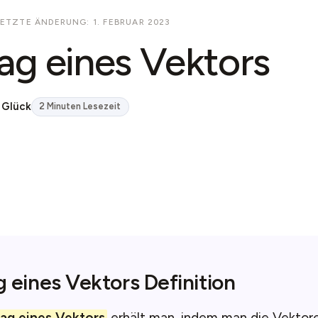
LETZTE ÄNDERUNG: 1. FEBRUAR 2023
ag eines Vektors
 Glück
2 Minuten Lesezeit
 eines Vektors Definition
ag eines Vektors
erhält man, indem man die Vekto