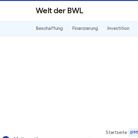
Direkt zum Inhalt
Welt der BWL
Beschaffung
Finanzierung
Investition
Startseite
M