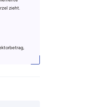
zel zieht.
ektorbetrag,