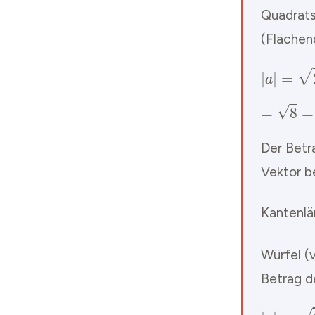
Quadrats
(Flächen
Der Betr
Vektor b
Kantenlä
Würfel (v
Betrag d