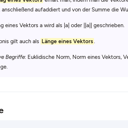
, anschließend aufaddiert und von der Summe die Wur
g eines Vektors a wird als |a| oder ||a|| geschrieben.
nis gilt auch als
Länge eines Vektors
.
ve Begriffe
: Euklidische Norm, Norm eines Vektors, V
ge.
e