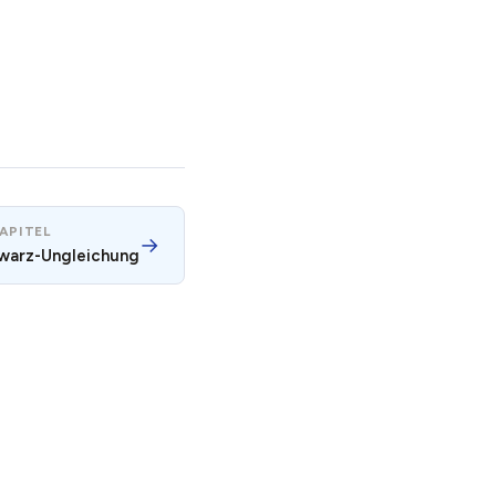
APITEL
→
warz-Ungleichung