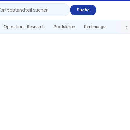
Operations Research
Produktion
Rechnungswesen
S