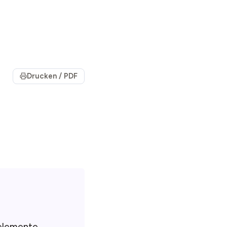
Drucken / PDF
relemente