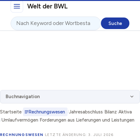
Direkt zum Inhalt
Welt der BWL
Suche
Buchnavigation
Startseite
Rechnungswesen
Jahresabschluss
Bilanz
Aktiva
Umlaufvermögen
Forderungen aus Lieferungen und Leistungen
RECHNUNGSWESEN
·
LETZTE ÄNDERUNG: 3. JULI 2026