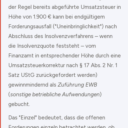
der Regel bereits abgeführte Umsatzsteuer in
Höhe von 1.900 € kann bei endgültigem
Forderungsausfall ("Uneinbringlichkeit") nach
Abschluss des Insolvenzverfahrens – wenn
die Insolvenzquote feststeht – vom
Finanzamt in entsprechender Höhe durch eine
Umsatzsteuerkorrektur nach § 17 Abs. 2 Nr. 1
Satz UStG zurückgefordert werden)
gewinnmindernd als
Zuführung EWB
(
sonstige betriebliche Aufwendungen
)
gebucht.
Das "Einzel" bedeutet, dass die offenen
Forderungen einzeln betrachtet werden, ob