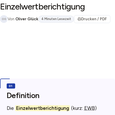
Einzelwertberichtigung
Von
Oliver Glück
Drucken / PDF
4 Minuten Lesezeit
OG
Definition
Die
Einzelwertberichtigung
(kurz:
EWB
)