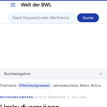
Direkt zum Inhalt
Welt der BWL
Suche
Buchnavigation
Startseite
Rechnungswesen
Jahresabschluss
Bilanz
Aktiva
RECHNUNGSWESEN
·
LETZTE ÄNDERUNG: 3. JULI 2026