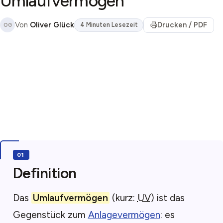
Umlaufvermögen
Von
Oliver Glück
Drucken / PDF
4 Minuten Lesezeit
OG
Definition
Das
Umlaufvermögen
(kurz:
UV
) ist das
Gegenstück zum
Anlagevermögen
: es