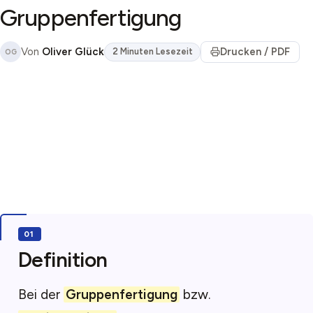
Gruppenfertigung
Von
Oliver Glück
Drucken / PDF
2 Minuten Lesezeit
OG
Definition
Bei der
Gruppenfertigung
bzw.