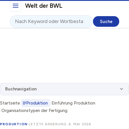
Direkt zum Inhalt
Welt der BWL
Suche
Buchnavigation
Startseite
Produktion
Einführung Produktion
Organisationstypen der Fertigung
PRODUKTION
·
LETZTE ÄNDERUNG: 6. MAI 2026