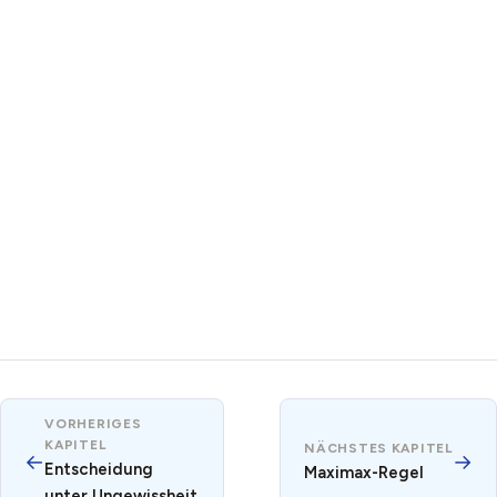
VORHERIGES
KAPITEL
NÄCHSTES KAPITEL
←
→
Entscheidung
Maximax-Regel
unter Ungewissheit