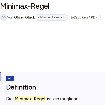
Minimax-Regel
Von
Oliver Glück
Drucken / PDF
2 Minuten Lesezeit
OG
Definition
Die
Minimax-Regel
ist ein mögliches