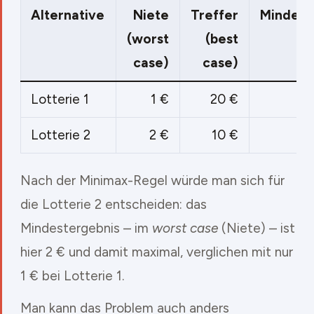
Alternative
Niete
Treffer
Mindest
(worst
(best
case)
case)
Lotterie 1
1 €
20 €
Lotterie 2
2 €
10 €
Nach der Minimax-Regel würde man sich für
die Lotterie 2 entscheiden: das
Mindestergebnis – im
worst case
(Niete) – ist
hier 2 € und damit maximal, verglichen mit nur
1 € bei Lotterie 1.
Man kann das Problem auch anders