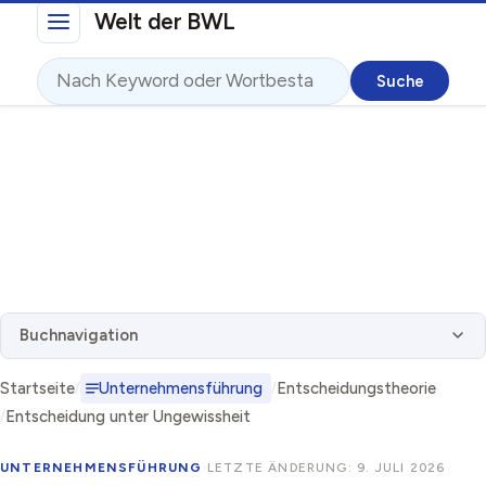
Direkt zum Inhalt
Welt der BWL
Suche
Buchnavigation
Startseite
Unternehmensführung
Entscheidungstheorie
Entscheidung unter Ungewissheit
UNTERNEHMENSFÜHRUNG
·
LETZTE ÄNDERUNG: 9. JULI 2026