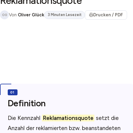
Reklamationsquote
Von
Oliver Glück
Drucken / PDF
3 Minuten Lesezeit
OG
Definition
Die Kennzahl
Reklamationsquote
setzt die
Anzahl der reklamierten bzw. beanstandeten