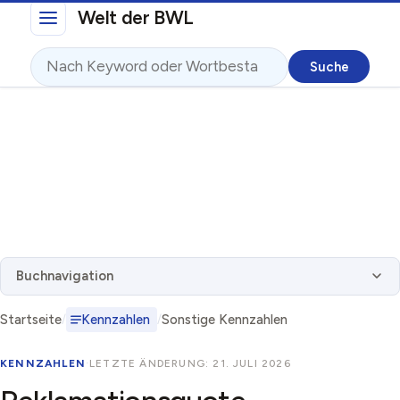
Direkt zum Inhalt
Welt der BWL
Suche
Buchnavigation
Startseite
Kennzahlen
Sonstige Kennzahlen
KENNZAHLEN
·
LETZTE ÄNDERUNG: 21. JULI 2026