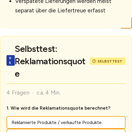
Verspätete Lieferungen werden meist
separat über die Liefertreue erfasst
Selbsttest:
Reklamationsquot
e
4 Fragen · ca. 4 Min.
Wie wird die Reklamationsquote berechnet?
Reklamierte Produkte / verkaufte Produkte