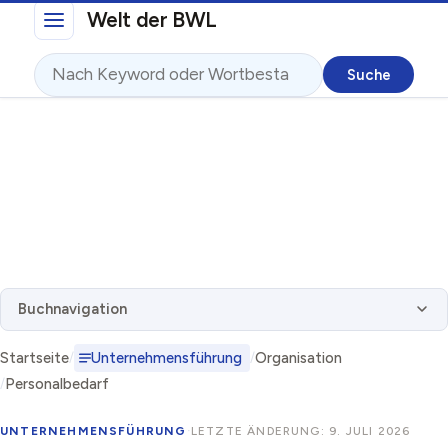
Direkt zum Inhalt
Welt der BWL
Suche
Buchnavigation
Startseite
Unternehmensführung
Organisation
Personalbedarf
UNTERNEHMENSFÜHRUNG
·
LETZTE ÄNDERUNG: 9. JULI 2026