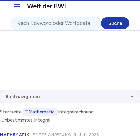
Direkt zum Inhalt
Welt der BWL
Suche
Buchnavigation
Startseite
Mathematik
Integralrechnung
Unbestimmtes Integral
MATHEMATIK
·
LETZTE ÄNDERUNG: 9. JULI 2026