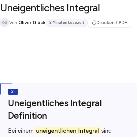
Uneigentliches Integral
Von
Oliver Glück
Drucken / PDF
2 Minuten Lesezeit
OG
Uneigentliches Integral
Definition
Bei einem
uneigentlichen Integral
sind