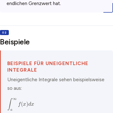
endlichen Grenzwert hat.
Beispiele
BEISPIELE FÜR UNEIGENTLICHE
INTEGRALE
Uneigentliche Integrale sehen beispielsweise
so aus:
∫
a
∞
f
(
x
)
d
x