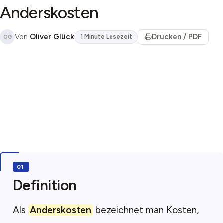
Anderskosten
Von
Oliver Glück
Drucken / PDF
1 Minute Lesezeit
OG
Definition
Als
Anderskosten
bezeichnet man Kosten,