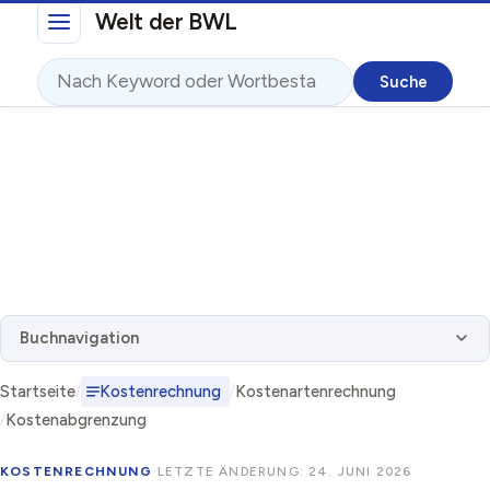
Direkt zum Inhalt
Welt der BWL
Suche
Buchnavigation
Startseite
Kostenrechnung
Kostenartenrechnung
Kostenabgrenzung
KOSTENRECHNUNG
·
LETZTE ÄNDERUNG: 24. JUNI 2026