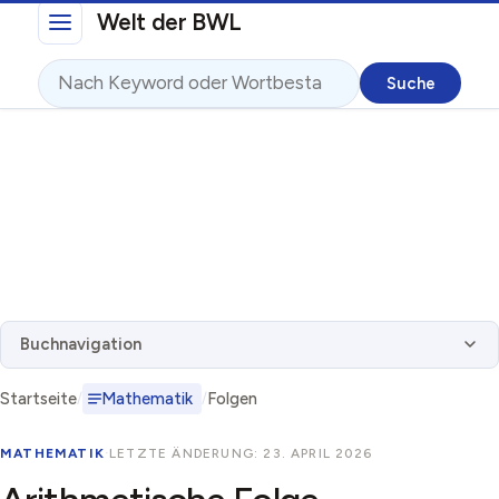
Direkt zum Inhalt
Welt der BWL
Suche
Buchnavigation
Startseite
Mathematik
Folgen
MATHEMATIK
·
LETZTE ÄNDERUNG: 23. APRIL 2026