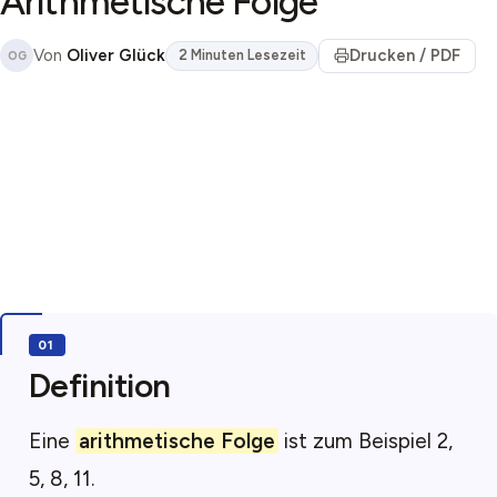
Arithmetische Folge
Von
Oliver Glück
Drucken / PDF
2 Minuten Lesezeit
OG
Definition
Eine
arithmetische Folge
ist zum Beispiel 2,
5, 8, 11.