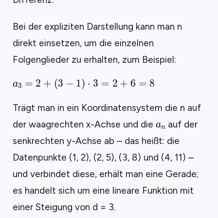
Bei der expliziten Darstellung kann man n
direkt einsetzen, um die einzelnen
Folgenglieder zu erhalten, zum Beispiel:
a
3
=
2
+
(
3
−
1
)
⋅
3
=
2
+
6
=
8
Trägt man in ein Koordinatensystem die n auf
a
n
der waagrechten x-Achse und die
auf der
senkrechten y-Achse ab – das heißt: die
Datenpunkte (1, 2), (2, 5), (3, 8) und (4, 11) –
und verbindet diese, erhält man eine Gerade;
es handelt sich um eine lineare Funktion mit
einer Steigung von d = 3.