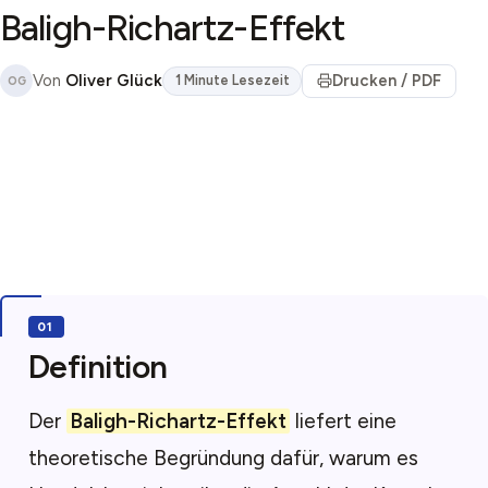
Baligh-Richartz-Effekt
Von
Oliver Glück
Drucken / PDF
1 Minute Lesezeit
OG
Definition
Der
Baligh-Richartz-Effekt
liefert eine
theoretische Begründung dafür, warum es