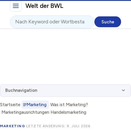
Direkt zum Inhalt
Welt der BWL
Suche
Buchnavigation
Startseite
Marketing
Was ist Marketing?
Marketingausrichtungen
Handelsmarketing
MARKETING
·
LETZTE ÄNDERUNG: 9. JULI 2026