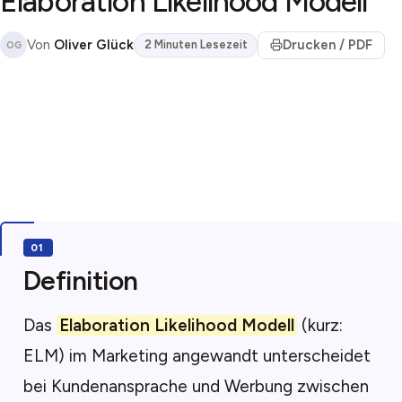
Elaboration Likelihood Modell
Von
Oliver Glück
Drucken / PDF
2 Minuten Lesezeit
OG
Definition
Das
Elaboration Likelihood Modell
(kurz:
ELM) im Marketing angewandt unterscheidet
bei Kundenansprache und Werbung zwischen