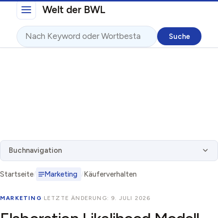
Direkt zum Inhalt
Welt der BWL
Suche
Buchnavigation
Startseite
Marketing
Käuferverhalten
MARKETING
·
LETZTE ÄNDERUNG: 9. JULI 2026