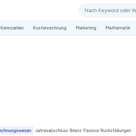
Suche
Kennzahlen
Kostenrechnung
Marketing
Mathematik
echnungswesen
Jahresabschluss
Bilanz
Passiva
Rückstellungen