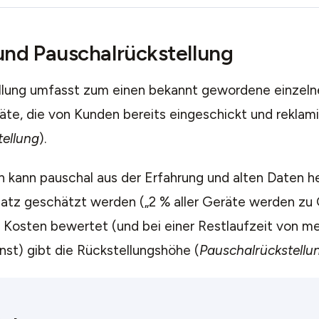
 und Pauschalrückstellung
llung umfasst zum einen bekannt gewordene einzelne
äte, die von Kunden bereits eingeschickt und reklam
tellung
).
 kann pauschal aus der Erfahrung und alten Daten he
atz geschätzt werden („2 % aller Geräte werden zu G
 Kosten bewertet (und bei einer Restlaufzeit von me
st) gibt die Rückstellungshöhe (
Pauschalrückstellu