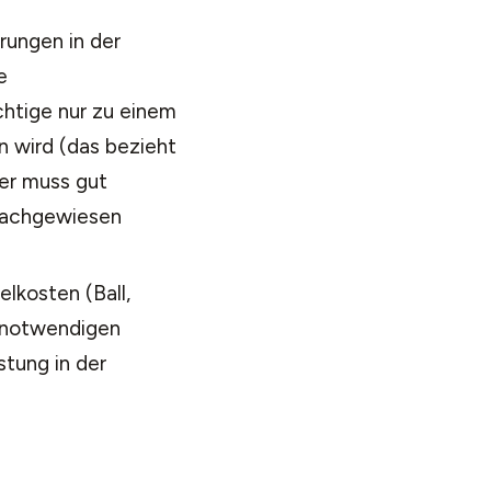
rungen in der
e
chtige nur zu einem
 wird (das bezieht
er muss gut
nachgewiesen
lkosten (Ball,
 notwendigen
tung in der