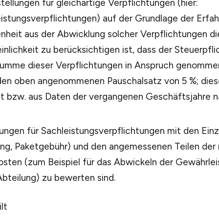
tellungen für gleichartige Verpflichtungen (hier:
stungsverpflichtungen) auf der Grundlage der Erfah
nheit aus der Abwicklung solcher Verpflichtungen di
nlichkeit zu berücksichtigen ist, dass der Steuerpfli
 Summe dieser Verpflichtungen in Anspruch genommen
 den oben angenommenen Pauschalsatz von 5 %; dies
t bzw. aus Daten der vergangenen Geschäftsjahre 
ungen für Sachleistungsverpflichtungen mit den Einze
ng, Paketgebühr) und den angemessenen Teilen der
sten (zum Beispiel für das Abwickeln der Gewährleis
bteilung) zu bewerten sind.
lt