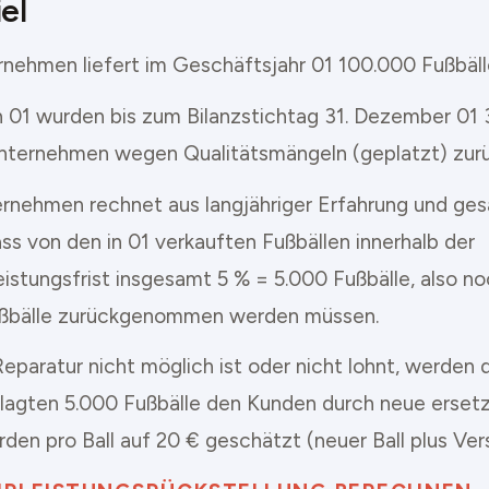
el
rnehmen liefert im Geschäftsjahr 01 100.000 Fußbäll
in 01 wurden bis zum Bilanzstichtag 31. Dezember 01 
nternehmen wegen Qualitätsmängeln (geplatzt) zur
rnehmen rechnet aus langjähriger Erfahrung und g
ss von den in 01 verkauften Fußbällen innerhalb der
istungsfrist insgesamt 5 % = 5.000 Fußbälle, also n
ußbälle zurückgenommen werden müssen.
eparatur nicht möglich ist oder nicht lohnt, werden 
lagten 5.000 Fußbälle den Kunden durch neue ersetz
rden pro Ball auf 20 € geschätzt (neuer Ball plus Ve