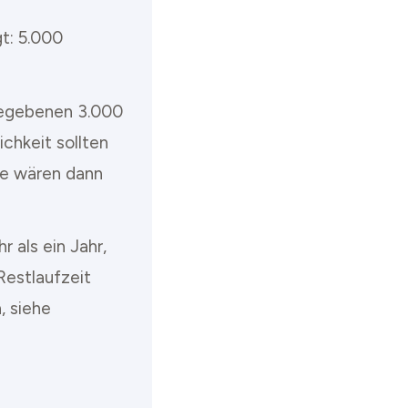
t: 5.000
kgegebenen 3.000
ichkeit sollten
äge wären dann
 als ein Jahr,
Restlaufzeit
, siehe