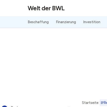
Direkt zum Inhalt
Welt der BWL
Beschaffung
Finanzierung
Investition
Startseite
R