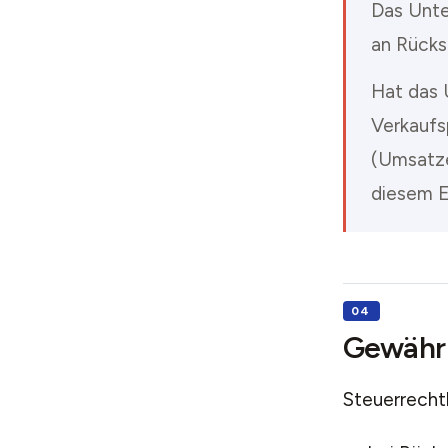
Das Unte
an Rücks
Hat das 
Verkaufs
(Umsatze
diesem E
Gewährl
Steuerrechtl