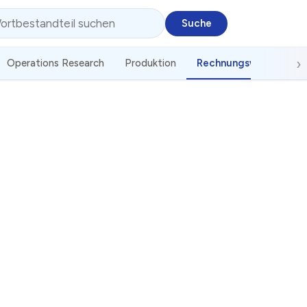
Operations Research
Produktion
Rechnungswesen
S