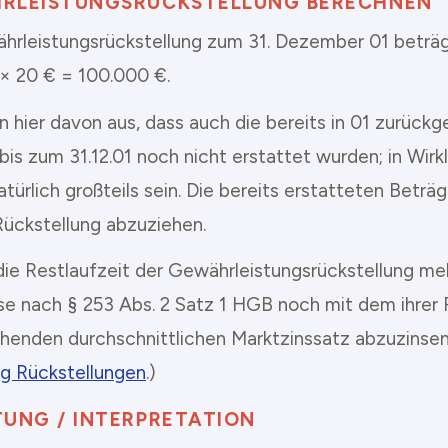
RLEISTUNGSRÜCKSTELLUNG BERECHNEN
hrleistungsrückstellung zum 31. Dezember 01 beträg
 × 20 € = 100.000 €.
n hier davon aus, dass auch die bereits in 01 zurüc
bis zum 31.12.01 noch nicht erstattet wurden; in Wirkl
atürlich großteils sein. Die bereits erstatteten Betr
Rückstellung abzuziehen.
die Restlaufzeit der Gewährleistungsrückstellung mehr
se nach § 253 Abs. 2 Satz 1 HGB noch mit dem ihrer 
henden durchschnittlichen Marktzinssatz abzuzinsen
g Rückstellungen
.)
UNG / INTERPRETATION