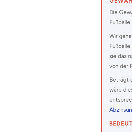
GEWÄH
Die Gewä
Fußbälle
Wir gehe
Fußbälle 
sie das n
von der 
Beträgt 
wäre die
entsprec
Abzinsun
BEDEUT