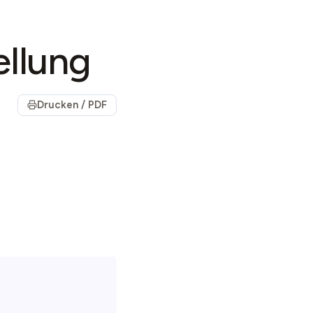
ellung
Drucken / PDF