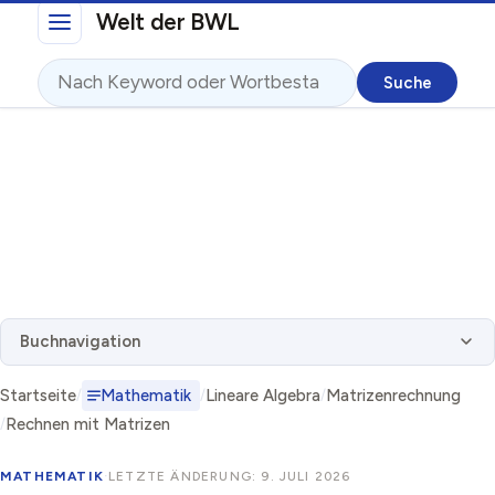
Direkt zum Inhalt
Welt der BWL
Suche
Buchnavigation
Startseite
Mathematik
Lineare Algebra
Matrizenrechnung
Rechnen mit Matrizen
MATHEMATIK
·
LETZTE ÄNDERUNG: 9. JULI 2026