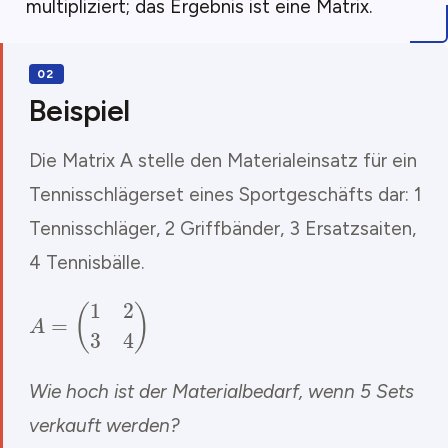
multipliziert; das Ergebnis ist eine Matrix.
Beispiel
Die Matrix A stelle den Materialeinsatz für ein
Tennisschlägerset eines Sportgeschäfts dar: 1
Tennisschläger, 2 Griffbänder, 3 Ersatzsaiten,
4 Tennisbälle.
A
=
(
1
2
3
4
)
Wie hoch ist der Materialbedarf, wenn 5 Sets
verkauft werden?