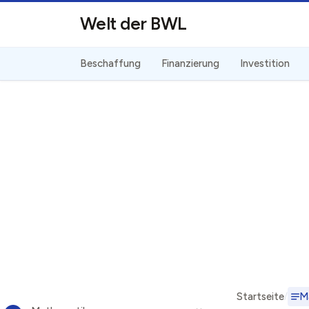
Direkt zum Inhalt
Welt der BWL
Beschaffung
Finanzierung
Investition
Startseite
M