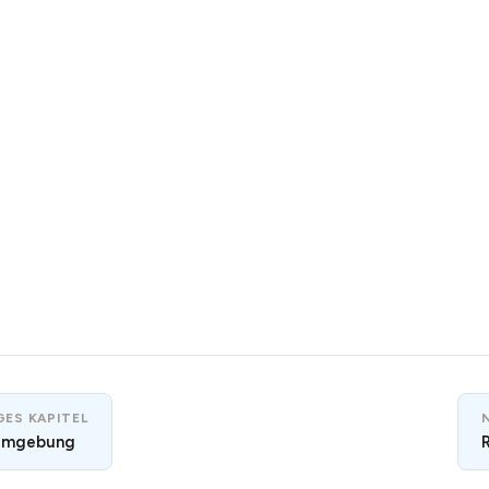
ES KAPITEL
-Umgebung