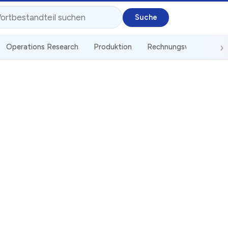
Operations Research
Produktion
Rechnungswesen
S