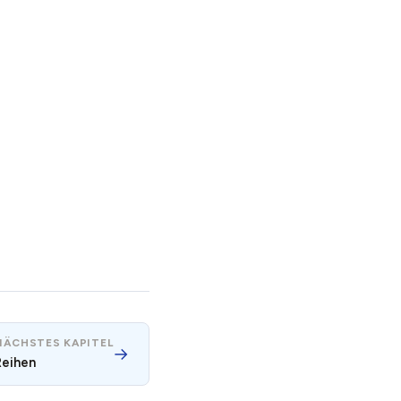
NÄCHSTES KAPITEL
→
Reihen