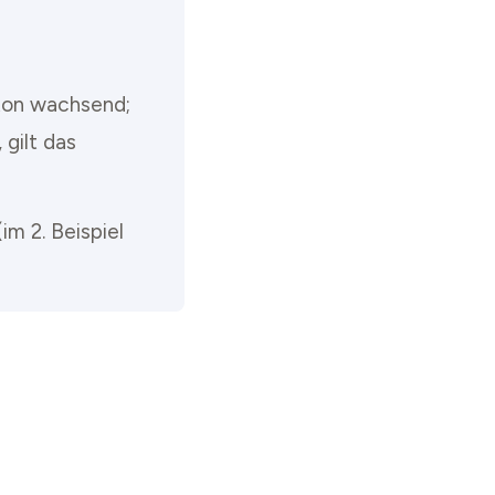
oton wachsend;
gilt das
im 2. Beispiel