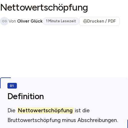
Nettowertschöpfung
Von
Oliver Glück
Drucken / PDF
1 Minute Lesezeit
OG
Definition
Die
Nettowertschöpfung
ist die
Bruttowertschöpfung minus Abschreibungen.