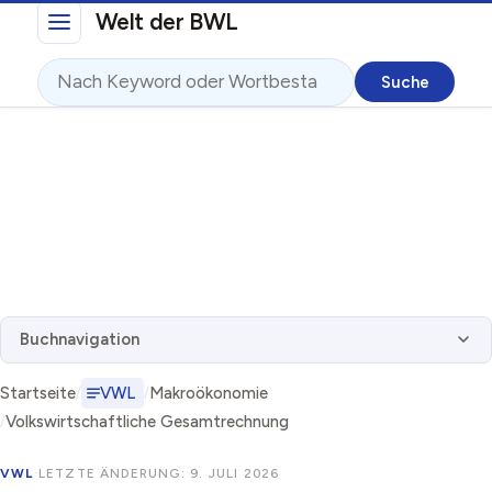
Direkt zum Inhalt
Welt der BWL
Suche
Buchnavigation
Startseite
VWL
Makroökonomie
Volkswirtschaftliche Gesamtrechnung
VWL
·
LETZTE ÄNDERUNG: 9. JULI 2026