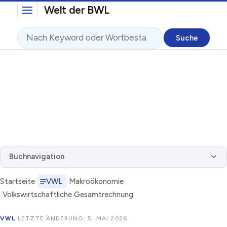
Direkt zum Inhalt
Welt der BWL
Suche
Buchnavigation
Startseite
VWL
Makroökonomie
Volkswirtschaftliche Gesamtrechnung
VWL
·
LETZTE ÄNDERUNG: 5. MAI 2026