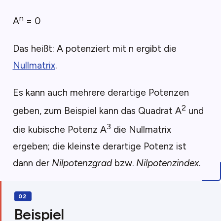
n
A
= 0
Das heißt: A potenziert mit n ergibt die
Nullmatrix
.
Es kann auch mehrere derartige Potenzen
2
geben, zum Beispiel kann das Quadrat A
und
3
die kubische Potenz A
die Nullmatrix
ergeben; die kleinste derartige Potenz ist
dann der
Nilpotenzgrad
bzw.
Nilpotenzindex
.
Beispiel