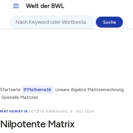
Direkt zum Inhalt
Welt der BWL
Suche
Startseite
Mathematik
Lineare Algebra
Matrizenrechnung
Spezielle Matrizen
MATHEMATIK
·
LETZTE ÄNDERUNG: 9. JULI 2026
Nilpotente Matrix