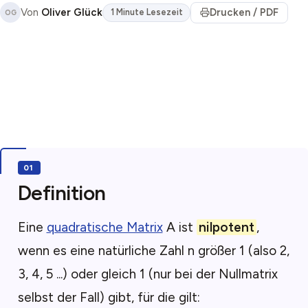
Von
Oliver Glück
Drucken / PDF
1 Minute Lesezeit
OG
Definition
Eine
quadratische Matrix
A ist
nilpotent
,
wenn es eine natürliche Zahl n größer 1 (also 2,
3, 4, 5 ...) oder gleich 1 (nur bei der Nullmatrix
selbst der Fall) gibt, für die gilt: