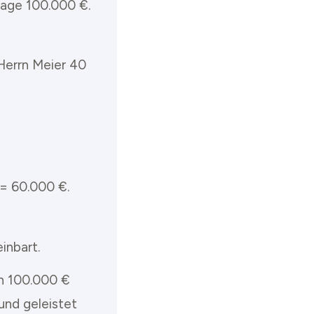
rage 100.000 €.
 Herrn Meier 40
= 60.000 €.
inbart.
on 100.000 €
und geleistet