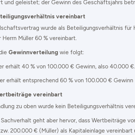
rt und geleistet; der Gewinn des Geschäftsjahrs bet
Beteiligungsverhältnis vereinbart
lschaftsvertrag wurde als Beteiligungsverhältnis für
 Herrn Müller 60 % vereinbart.
 die
Gewinnverteilung
wie folgt:
er erhält 40 % von 100.000 € Gewinn, also 40.000 €.
ler erhält entsprechend 60 % von 100.000 € Gewinn 
Wertbeiträge vereinbart
dlung zu oben wurde kein Beteiligungsverhältnis vere
Sachverhalt geht aber hervor, dass Wertbeiträge v
zw. 200.000 € (Müller) als Kapitaleinlage vereinbart 