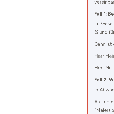
vereinba
Fall 1: 
Im Gesel
% und für
Dann ist
Herr Mei
Herr Mül
Fall 2: 
In Abwan
Aus dem 
(Meier) b