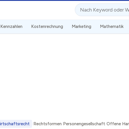
Suche
Kennzahlen
Kostenrechnung
Marketing
Mathematik
irtschaftsrecht
Rechtsformen
Personengesellschaft
Offene Han