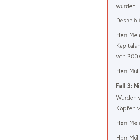
wurden.
Deshalb 
Herr Mei
Kapitala
von 300.
Herr Mül
Fall 3: 
Wurden w
Köpfen ve
Herr Mei
Herr Mül