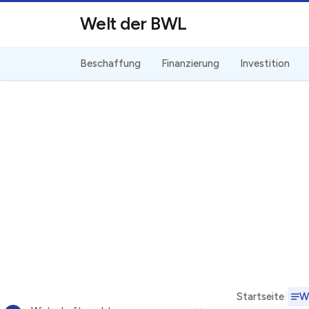
Direkt zum Inhalt
Welt der BWL
Beschaffung
Finanzierung
Investition
Startseite
W