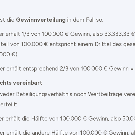
ist die
Gewinnverteilung
in dem Fall so:
er erhält 1/3 von 100.000 € Gewinn, also 33.333,33 €
nteil von 100.000 € entspricht einem Drittel des ges
000 €).
ler erhält entsprechend 2/3 von 100.000 € Gewinn = 
Nichts vereinbart
eder Beteiligungsverhältnis noch Wertbeiträge verei
rteilt:
er erhält die Hälfte von 100.000 € Gewinn, also 50.0
ler erhält die andere Hälfte von 100.000 € Gewinn, al