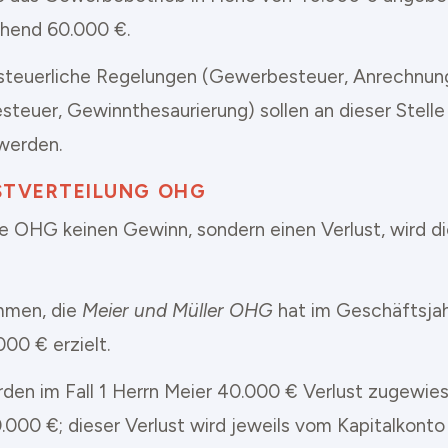
hend 60.000 €.
steuerliche Regelungen (Gewerbesteuer, Anrechnun
teuer, Gewinnthesaurierung) sollen an dieser Stelle 
 werden.
STVERTEILUNG OHG
die OHG keinen Gewinn, sondern einen Verlust, wird d
men, die
Meier und Müller OHG
hat im Geschäftsjah
00 € erzielt.
den im Fall 1 Herrn Meier 40.000 € Verlust zugewie
0.000 €; dieser Verlust wird jeweils vom Kapitalkonto