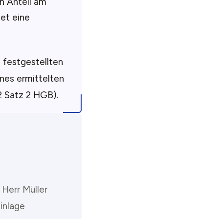
n Anteil am
et eine
 festgestellten
nes ermittelten
2 Satz 2 HGB).
 Herr Müller
inlage