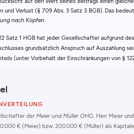
ücksicht auf den Wert seines Beitrags einen gleiche
 und Verlust (§ 709 Abs. 3 Satz 3 BGB). Das bedeut
ilung nach Köpfen
.
2 Satz 1 HGB hat jeder Gesellschafter aufgrund des
schlusses grundsätzlich Anspruch auf Auszahlung sei
eils (unter Vorbehalt der Einschränkungen von § 12
el
NVERTEILUNG
llschafter der
Meier und Müller OHG
, Herr Meier und
0.000 € (Meier) bzw. 200.000 € (Müller) als Kapitale