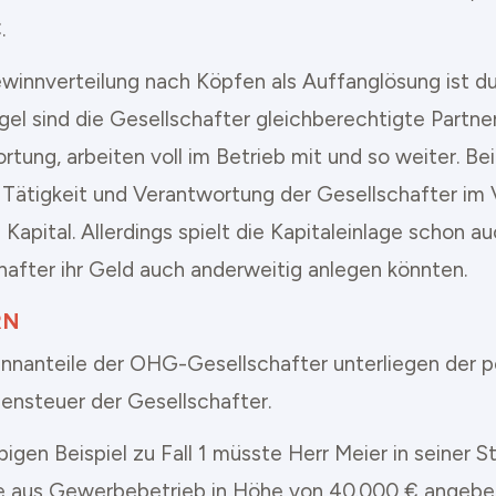
.
winnverteilung nach Köpfen als Auffanglösung ist du
gel sind die Gesellschafter gleichberechtigte Partne
rtung, arbeiten voll im Betrieb mit und so weiter. B
 Tätigkeit und Verantwortung der Gesellschafter im 
 Kapital. Allerdings spielt die Kapitaleinlage schon au
hafter ihr Geld auch anderweitig anlegen könnten.
RN
nnanteile der OHG-Gesellschafter unterliegen der p
nsteuer der Gesellschafter.
igen Beispiel zu Fall 1 müsste Herr Meier in seiner S
e aus Gewerbebetrieb in Höhe von 40.000 € angeben