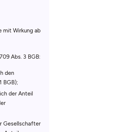
 mit Wirkung ab
 709 Abs. 3 BGB:
ch den
1 BGB);
ich der Anteil
er
r Gesellschafter