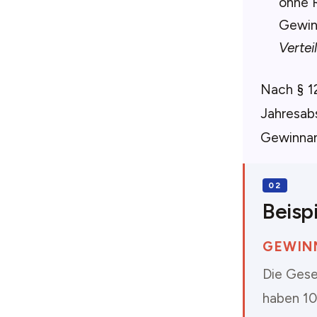
ohne R
Gewinn
Verte
Nach § 12
Jahresab
Gewinnant
Beispi
GEWIN
Die Gese
haben 10