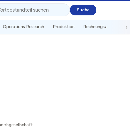
Operations Research
Produktion
Rechnungswesen
St
delsgesellschaft