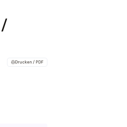
/
Drucken / PDF