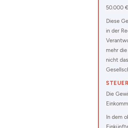
50.000 €
Diese Ge
in der Re
Verantwo
mehr die
nicht das
Gesellsc
STEUE
Die Gewi
Einkomme
In dem ob
Einkünft