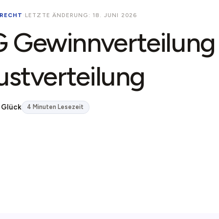
RECHT
·
LETZTE ÄNDERUNG: 18. JUNI 2026
Gewinnverteilung 
ustverteilung
 Glück
4 Minuten Lesezeit