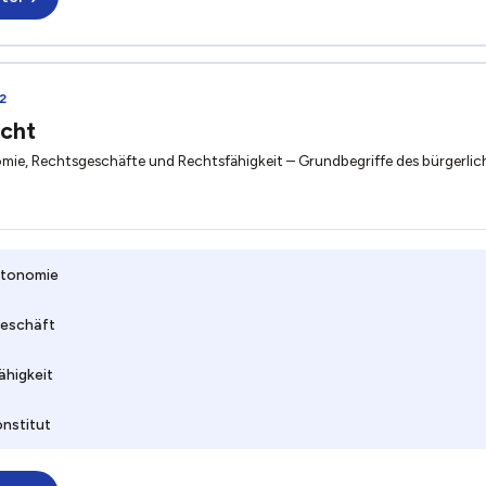
2
echt
mie, Rechtsgeschäfte und Rechtsfähigkeit – Grundbegriffe des bürgerlic
utonomie
eschäft
ähigkeit
onstitut