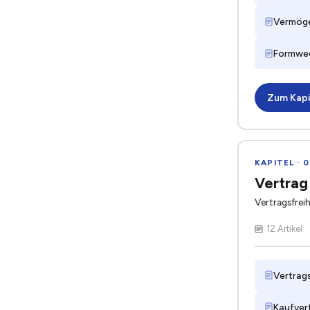
Vermög
Formwe
Zum Kapi
KAPITEL · 0
Vertrag
Vertragsfrei
12 Artikel
Vertrags
Kaufver