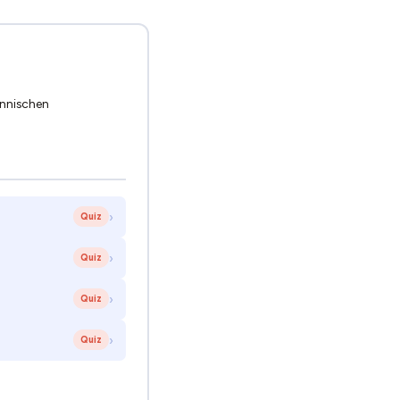
ännischen
›
Quiz
›
Quiz
›
Quiz
›
Quiz