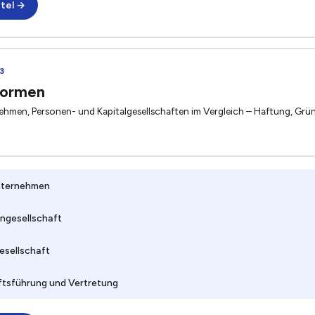
tel →
3
formen
ehmen, Personen- und Kapitalgesellschaften im Vergleich – Haftung, Gr
nternehmen
ngesellschaft
esellschaft
tsführung und Vertretung