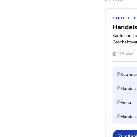
KAPITEL · 0
Handels
Kaufmannsbeg
Geschäftsver
11 Artikel
Kaufma
Handels
Firma
Handels
Zum Kapi