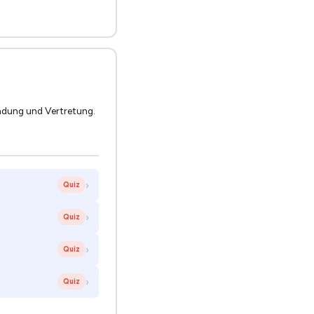
ündung und Vertretung.
›
Quiz
›
Quiz
›
Quiz
›
Quiz