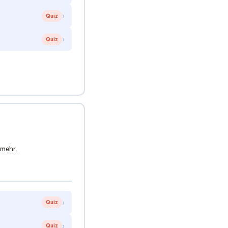
›
Quiz
›
Quiz
 mehr.
›
Quiz
›
Quiz