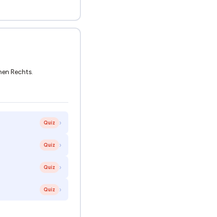
hen Rechts.
›
Quiz
›
Quiz
›
Quiz
›
Quiz