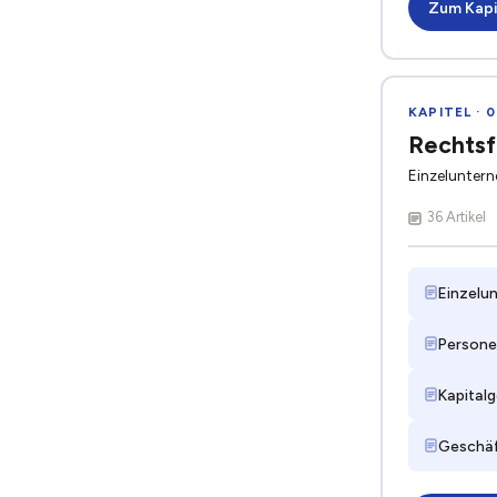
Zum Kapi
KAPITEL · 0
Rechts
Einzeluntern
36 Artikel
Einzelu
Persone
Kapitalg
Geschäf