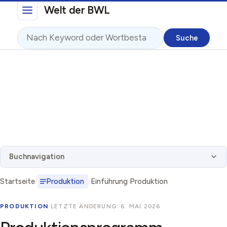
Direkt zum Inhalt
Welt der BWL
Suche
Buchnavigation
Startseite
Produktion
Einführung Produktion
PRODUKTION
·
LETZTE ÄNDERUNG: 6. MAI 2026