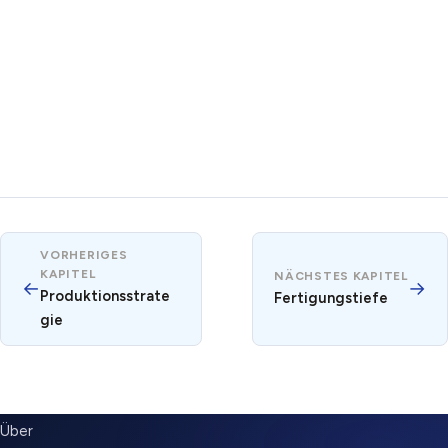
VORHERIGES
KAPITEL
NÄCHSTES KAPITEL
←
→
Produktionsstrate
Fertigungstiefe
gie
SUBMENU
Über