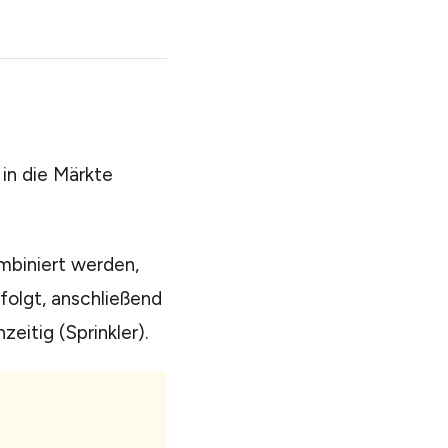
in die Märkte
ombiniert werden,
folgt, anschließend
zeitig (Sprinkler).