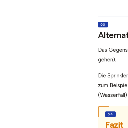
Alterna
Das Gegenst
gehen).
Die Sprinkle
zum Beispie
(Wasserfall) 
Fazit