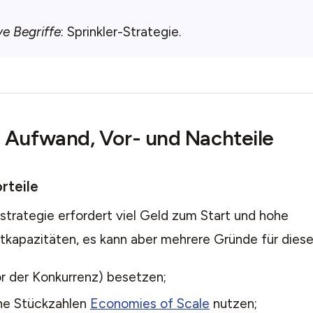
ve Begriffe
: Sprinkler-Strategie.
 Aufwand, Vor- und Nachteile
rteile
rstrategie erfordert viel Geld zum Start und hohe
apazitäten, es kann aber mehrere Gründe für diese
r der Konkurrenz) besetzen;
he Stückzahlen
Economies of Scale
nutzen;