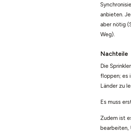
Synchronisi
anbieten. Je
aber nötig 
Weg).
Nachteile
Die Sprinkle
floppen; es 
Länder zu le
Es muss erst
Zudem ist es
bearbeiten,