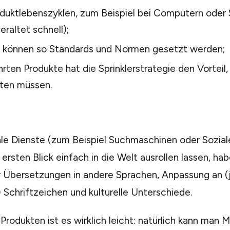
oduktlebenszyklen, zum Beispiel bei Computern oder
eraltet schnell);
l können so Standards und Normen gesetzt werden;
rten Produkte hat die Sprinklerstrategie den Vorteil
rten müssen.
ale Dienste (zum Beispiel Suchmaschinen oder Sozia
 ersten Blick einfach in die Welt ausrollen lassen, h
 Übersetzungen in andere Sprachen, Anpassung an (
 Schriftzeichen und kulturelle Unterschiede.
Produkten ist es wirklich leicht: natürlich kann man M