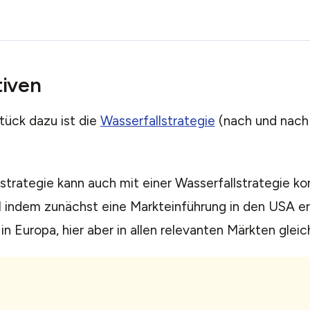
tiven
ück dazu ist die
Wasserfallstrategie
(nach und nach 
rstrategie kann auch mit einer Wasserfallstrategie k
l indem zunächst eine Markteinführung in den USA er
in Europa, hier aber in allen relevanten Märkten gleich