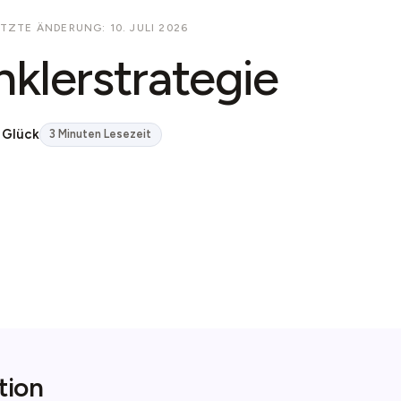
TZTE ÄNDERUNG: 10. JULI 2026
nklerstrategie
 Glück
3 Minuten Lesezeit
tion