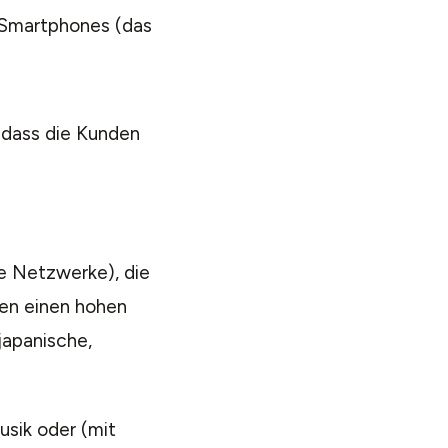
 Smartphones (das
, dass die Kunden
le Netzwerke), die
aben einen hohen
japanische,
usik oder (mit