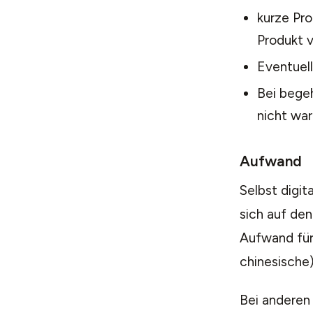
kurze Pr
Produkt v
Eventuel
Bei begeh
nicht wa
Aufwand
Selbst digit
sich auf den
Aufwand für
chinesische)
Bei anderen 