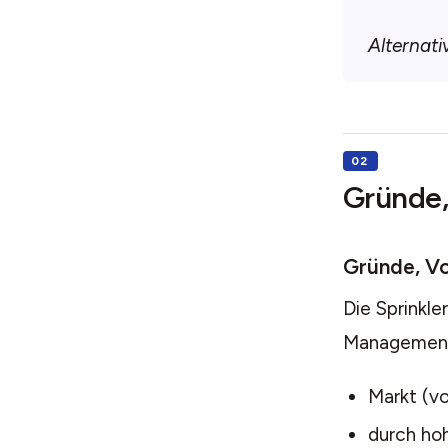
Alternati
Gründe,
Gründe, Vo
Die Sprinkle
Managementk
Markt (vo
durch ho