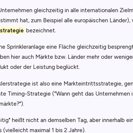
 Unternehmen gleichzeitig in alle internationalen Zielm
stimmt hat, zum Beispiel alle europäischen Länder), w
rstrategie
bezeichnet.
ne Sprinkleranlage eine Fläche gleichzeitig bespreng
ben hier auch Märkte bzw. Länder mehr oder weniger 
ukt oder der Leistung beglückt.
klerstrategie ist also eine Markteintrittsstrategie, ge
te Timing-Strategie ("Wann geht das Unternehmen 
märkte?").
itig" heißt nicht an demselben Tag, aber innerhalb ein
 (vielleicht maximal 1 bis 2 Jahre).