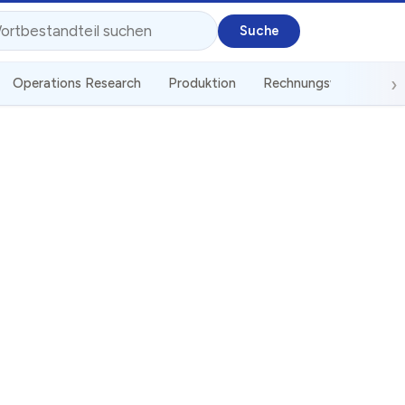
Operations Research
Produktion
Rechnungswesen
S