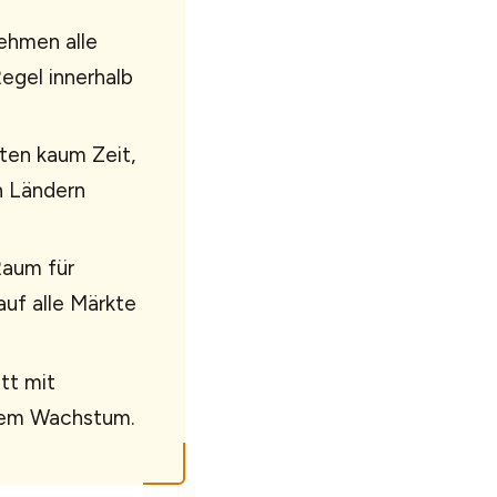
nehmen alle
Regel innerhalb
ten kaum Zeit,
n Ländern
Raum für
auf alle Märkte
tt mit
erem Wachstum.