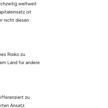
ichzeitig weltweit
italeinsatz ist
r nicht diesen
hes Risiko zu
inem Land für andere
ifferenziert zu
rten Ansatz.