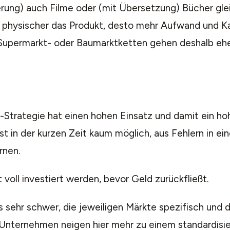
erung) auch Filme oder (mit Übersetzung) Bücher gle
 physischer das Produkt, desto mehr Aufwand und Kap
(Supermarkt- oder Baumarktketten gehen deshalb ehe
r-Strategie hat einen hohen Einsatz und damit ein ho
ist in der kurzen Zeit kaum möglich, aus Fehlern in e
rnen.
 voll investiert werden, bevor Geld zurückfließt.
 sehr schwer, die jeweiligen Märkte spezifisch und d
 Unternehmen neigen hier mehr zu einem standardisie