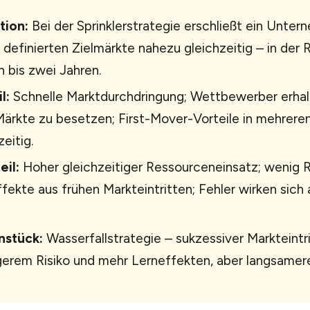
tion:
Bei der Sprinklerstrategie erschließt ein Unter
 definierten Zielmärkte nahezu gleichzeitig – in der 
n bis zwei Jahren.
l:
Schnelle Marktdurchdringung; Wettbewerber erhal
Märkte zu besetzen; First-Mover-Vorteile in mehrere
zeitig.
eil:
Hoher gleichzeitiger Ressourceneinsatz; wenig 
fekte aus frühen Markteintritten; Fehler wirken sich 
stück:
Wasserfallstrategie – sukzessiver Markteintri
igerem Risiko und mehr Lerneffekten, aber langsam