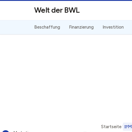
Direkt zum Inhalt
Welt der BWL
Beschaffung
Finanzierung
Investition
Startseite
M