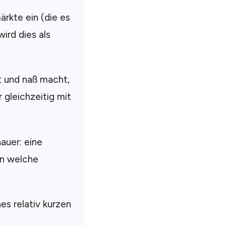
ärkte ein (die es
ird dies als
t und naß macht,
gleichzeitig mit
nauer: eine
in welche
es relativ kurzen