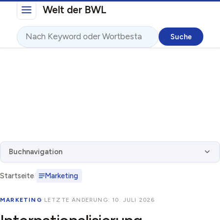
Direkt zum Inhalt
Welt der BWL
Suche
Buchnavigation
Startseite
Marketing
MARKETING
·
LETZTE ÄNDERUNG: 10. JULI 2026