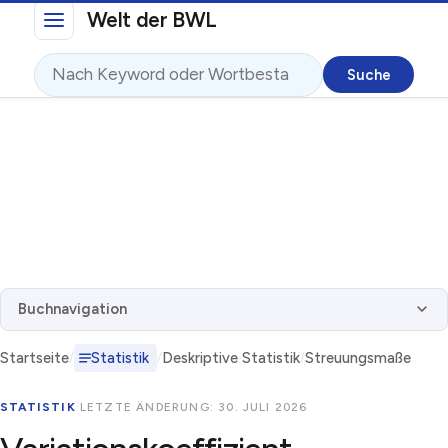
Direkt zum Inhalt
Welt der BWL
Suche
Buchnavigation
Startseite
Statistik
Deskriptive Statistik
Streuungsmaße
STATISTIK
·
LETZTE ÄNDERUNG: 30. JULI 2026