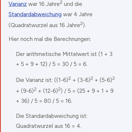
2
Varianz
war 16 Jahre
und die
Standardabweichung
war 4 Jahre
2
(Quadratwurzel aus 16 Jahre
).
Hier noch mal die Berechnungen:
Der arithmetische Mittelwert ist (1 + 3
+ 5 + 9 + 12) / 5 = 30 / 5 = 6.
2
2
2
Die Varianz ist: ((1-6)
+ (3-6)
+ (5-6)
2
2
+ (9-6)
+ (12-6)
) / 5 = (25 + 9 + 1 + 9
+ 36) / 5 = 80 / 5 = 16.
Die Standardabweichung ist:
Quadratwurzel aus 16 = 4.