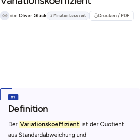
Variationskoeffizient
Von
Oliver Glück
Drucken / PDF
3 Minuten Lesezeit
OG
Definition
Der
Variationskoeffizient
ist der Quotient
aus Standardabweichung und