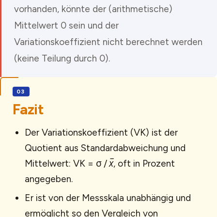
vorhanden, könnte der (arithmetische)
Mittelwert 0 sein und der
Variationskoeffizient nicht berechnet werden
(keine Teilung durch 0).
Fazit
Der Variationskoeffizient (VK) ist der
Quotient aus Standardabweichung und
Mittelwert: VK = σ /
x̅
, oft in Prozent
angegeben.
Er ist von der Messskala unabhängig und
ermöglicht so den Vergleich von