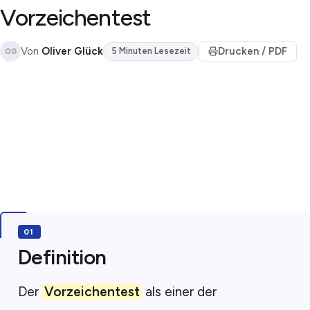
Vorzeichentest
Von
Oliver Glück
Drucken / PDF
5 Minuten Lesezeit
OG
Definition
Der
Vorzeichentest
als einer der