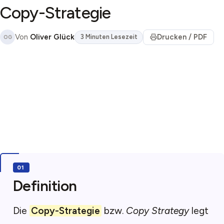
Copy-Strategie
Von
Oliver Glück
Drucken / PDF
3 Minuten Lesezeit
OG
Definition
Die
Copy-Strategie
bzw.
Copy Strategy
legt