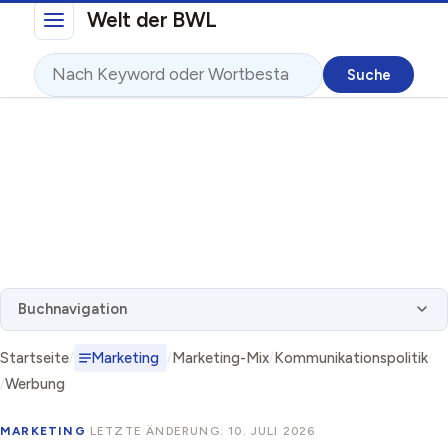
Direkt zum Inhalt
Welt der BWL
Suche
Buchnavigation
Startseite
Marketing
Marketing-Mix
Kommunikationspolitik
Werbung
MARKETING
·
LETZTE ÄNDERUNG: 10. JULI 2026