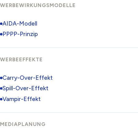
WERBEWIRKUNGSMODELLE
AIDA-Modell
PPPP-Prinzip
WERBEEFFEKTE
Carry-Over-Effekt
Spill-Over-Effekt
Vampir-Effekt
MEDIAPLANUNG