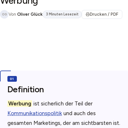
Werbung
Von
Oliver Glück
Drucken / PDF
3 Minuten Lesezeit
OG
Definition
Werbung
ist sicherlich der Teil der
Kommunikationspolitik
und auch des
gesamten Marketings, der am sichtbarsten ist.