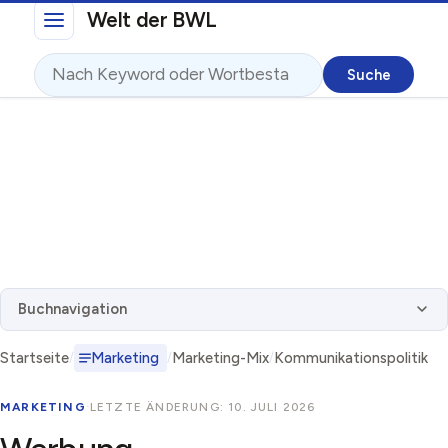
Direkt zum Inhalt
Welt der BWL
Suche
Buchnavigation
Startseite
Marketing
Marketing-Mix
Kommunikationspolitik
MARKETING
·
LETZTE ÄNDERUNG: 10. JULI 2026