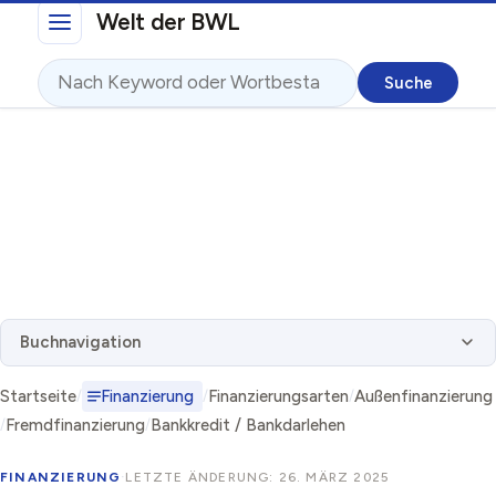
Direkt zum Inhalt
Welt der BWL
Suche
Buchnavigation
Startseite
Finanzierung
Finanzierungsarten
Außenfinanzierung
Fremdfinanzierung
Bankkredit / Bankdarlehen
FINANZIERUNG
·
LETZTE ÄNDERUNG: 26. MÄRZ 2025