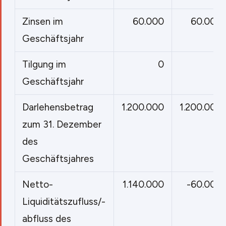
Zinsen im
60.000
60.000
Geschäftsjahr
Tilgung im
0
0
Geschäftsjahr
Darlehensbetrag
1.200.000
1.200.000
zum 31. Dezember
des
Geschäftsjahres
Netto-
1.140.000
-60.000
Liquiditätszufluss/-
abfluss des