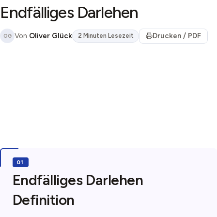
Endfälliges Darlehen
Von
Oliver Glück
Drucken / PDF
2 Minuten Lesezeit
OG
Endfälliges Darlehen
Definition