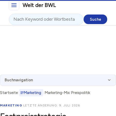
Direkt zum Inhalt
Welt der BWL
Suche
Buchnavigation
Startseite
Marketing
Marketing-Mix
Preispolitik
MARKETING
·
LETZTE ÄNDERUNG: 9. JULI 2026