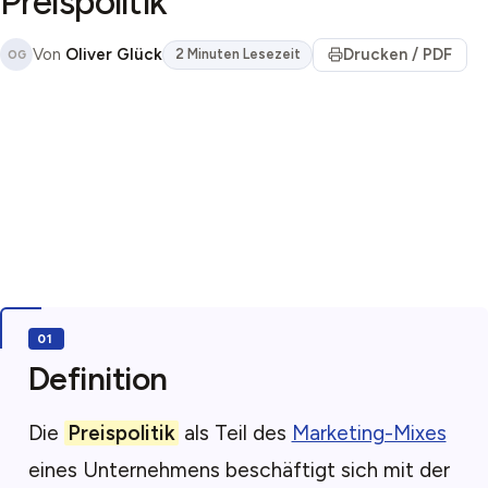
Preispolitik
Von
Oliver Glück
Drucken / PDF
2 Minuten Lesezeit
OG
Definition
Die
Preispolitik
als Teil des
Marketing-Mixes
eines Unternehmens beschäftigt sich mit der