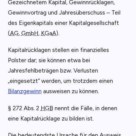
Gezeichnetem Kapital, Gewinnrücklagen,
Gewinnvortrag und Jahresüberschuss – Teil
des Eigenkapitals einer Kapitalgesellschaft
(
AG
,
GmbH
,
KGaA
).
Kapitalrücklagen stellen ein finanzielles
Polster dar; sie können etwa bei
Jahresfehlbeträgen bzw. Verlusten
„eingesetzt“ werden, um trotzdem einen
Bilanzgewinn
ausweisen zu können.
§ 272 Abs. 2
HGB
nennt die Fälle, in denen
eine Kapitalrücklage zu bilden ist.
Die bedeutendste Ursache für den Ausweis