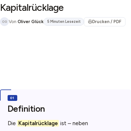
Kapitalrücklage
Von
Oliver Glück
Drucken / PDF
5 Minuten Lesezeit
OG
Definition
Die
Kapitalrücklage
ist – neben