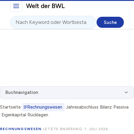
Direkt zum Inhalt
Welt der BWL
Suche
Buchnavigation
Startseite
Rechnungswesen
Jahresabschluss
Bilanz
Passiva
Eigenkapital
Rücklagen
RECHNUNGSWESEN
·
LETZTE ÄNDERUNG: 1. JULI 2026