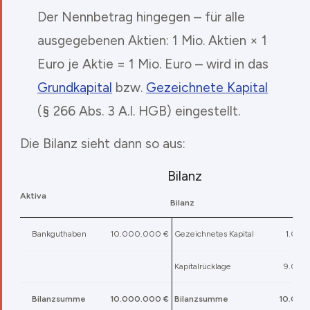
Der Nennbetrag hingegen – für alle
ausgegebenen Aktien: 1 Mio. Aktien × 1
Euro je Aktie = 1 Mio. Euro – wird in das
Grundkapital
bzw.
Gezeichnete Kapital
(§ 266 Abs. 3 A.I. HGB) eingestellt.
Die Bilanz sieht dann so aus:
Bilanz
Aktiva
Bilanz
Bankguthaben
10.000.000 €
Gezeichnetes Kapital
1.000
Kapitalrücklage
9.000
Bilanzsumme
10.000.000 €
Bilanzsumme
10.000