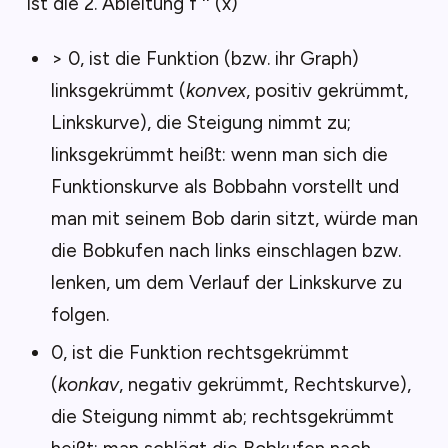
Ist die 2. Ableitung f '' (x)
> 0, ist die Funktion (bzw. ihr Graph)
linksgekrümmt (
konvex
, positiv gekrümmt,
Linkskurve), die Steigung nimmt zu;
linksgekrümmt heißt: wenn man sich die
Funktionskurve als Bobbahn vorstellt und
man mit seinem Bob darin sitzt, würde man
die Bobkufen nach links einschlagen bzw.
lenken, um dem Verlauf der Linkskurve zu
folgen.
0, ist die Funktion rechtsgekrümmt
(
konkav
, negativ gekrümmt, Rechtskurve),
die Steigung nimmt ab; rechtsgekrümmt