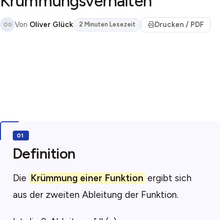
Krümmungsverhalten
Von
Oliver Glück
Drucken / PDF
2 Minuten Lesezeit
OG
Definition
Die
Krümmung einer Funktion
ergibt sich
aus der zweiten Ableitung der Funktion.