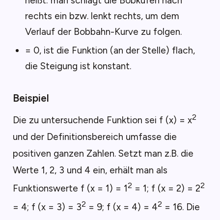
heißt: man schlägt die Bobkufen nach
rechts ein bzw. lenkt rechts, um dem
Verlauf der Bobbahn-Kurve zu folgen.
= 0, ist die Funktion (an der Stelle) flach,
die Steigung ist konstant.
Beispiel
2
Die zu untersuchende Funktion sei f (x) = x
und der Definitionsbereich umfasse die
positiven ganzen Zahlen. Setzt man z.B. die
Werte 1, 2, 3 und 4 ein, erhält man als
2
2
Funktionswerte f (x = 1) = 1
= 1; f (x = 2) = 2
2
2
= 4; f (x = 3) = 3
= 9; f (x = 4) = 4
= 16. Die