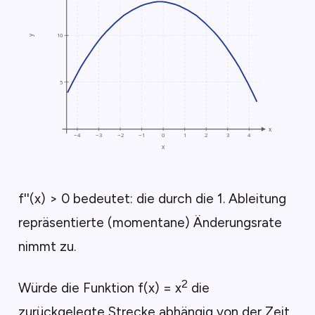
f''(x) > 0 bedeutet: die durch die 1. Ableitung
repräsentierte (momentane) Änderungsrate
nimmt zu.
2
Würde die Funktion f(x) = x
die
zurückgelegte Strecke abhängig von der Zeit