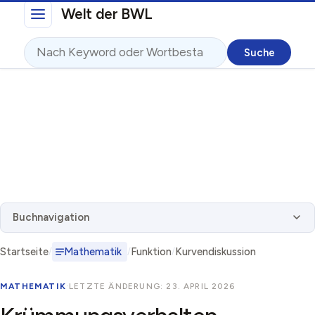
Direkt zum Inhalt
Welt der BWL
Suche
Buchnavigation
Startseite
Mathematik
Funktion
Kurvendiskussion
MATHEMATIK
·
LETZTE ÄNDERUNG: 23. APRIL 2026