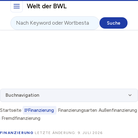
Direkt zum Inhalt
Welt der BWL
Suche
Buchnavigation
Startseite
Finanzierung
Finanzierungsarten
Außenfinanzierung
Fremdfinanzierung
FINANZIERUNG
·
LETZTE ÄNDERUNG: 9. JULI 2026