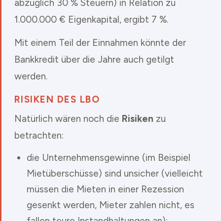
abzüglich 30 % Steuern) in Relation zu
1.000.000 € Eigenkapital, ergibt 7 %.
Mit einem Teil der Einnahmen könnte der
Bankkredit über die Jahre auch getilgt
werden.
RISIKEN DES LBO
Natürlich wären noch die
Risiken
zu
betrachten:
die Unternehmensgewinne (im Beispiel
Mietüberschüsse) sind unsicher (vielleicht
müssen die Mieten in einer Rezession
gesenkt werden, Mieter zahlen nicht, es
fallen teure Instandhaltungen an);