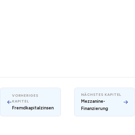
NÄCHSTES KAPITEL
VORHERIGES
←
Mezzanine-
→
KAPITEL
Fremdkapitalzinsen
Finanzierung