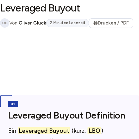
Leveraged Buyout
Von
Oliver Glück
Drucken / PDF
2 Minuten Lesezeit
OG
Leveraged Buyout Definition
Ein
Leveraged Buyout
(kurz:
LBO
)