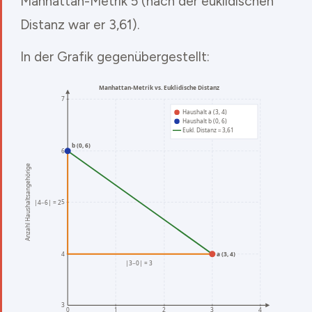
Manhattan-Metrik 5 (nach der euklidischen
Distanz war er 3,61).
In der Grafik gegenübergestellt: