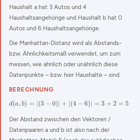
Haushalt a hat 3 Autos und 4
Haushaltsangehörige und Haushalt b hat 0
Autos und 6 Haushaltsangehörige.
Die Manhattan-Distanz wird als Abstands-
bzw. Ähnlichkeitsmaß verwendet, um zum
messen, wie ähnlich oder unähnlich diese
Datenpunkte – bzw. hier Haushalte – sind.
BERECHNUNG
d
(
a
,
b
)
=
|
(
3
−
0
)
|
+
|
(
4
−
6
)
|
=
3
+
2
=
5
Der Abstand zwischen den Vektoren /
Datenpaaren a und b ist also nach der