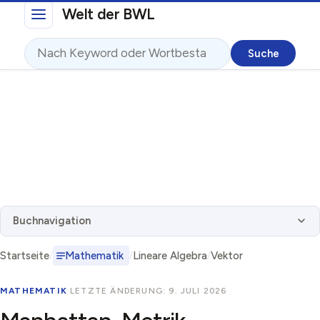
Direkt zum Inhalt
Welt der BWL
Suche
Buchnavigation
Startseite
Mathematik
Lineare Algebra
Vektor
MATHEMATIK
·
LETZTE ÄNDERUNG: 9. JULI 2026