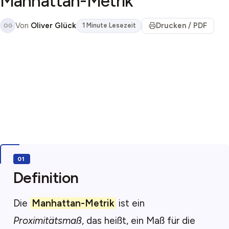
Manhattan-Metrik
Von
Oliver Glück
Drucken / PDF
1 Minute Lesezeit
OG
Definition
Die
Manhattan-Metrik
ist ein
Proximitätsmaß
, das heißt, ein Maß für die