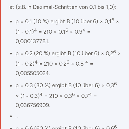
ist (z.B. in Dezimal-Schritten von 0,1 bis 1,0):
6
p = 0,1 (10 %) ergibt B (10 über 6) × 0,1
×
4
6
4
(1 - 0,1)
= 210 × 0,1
× 0,9
=
0,000137781.
6
p = 0,2 (20 %) ergibt B (10 über 6) × 0,2
×
4
6
4
(1 - 0,2)
= 210 × 0,2
× 0,8
=
0,005505024.
6
p = 0,3 (30 %) ergibt B (10 über 6) × 0,3
4
6
4
× (1 - 0,3)
= 210 × 0,3
× 0,7
=
0,036756909.
...
6
p = 0,6 (60 %) ergibt B (10 über 6) × 0,6