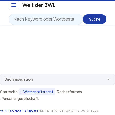
Direkt zum Inhalt
Welt der BWL
Suche
Buchnavigation
Startseite
Wirtschaftsrecht
Rechtsformen
Personengesellschaft
WIRTSCHAFTSRECHT
·
LETZTE ÄNDERUNG: 19. JUNI 2026