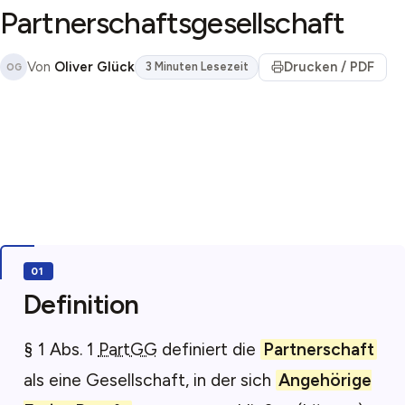
Partnerschaftsgesellschaft
Von
Oliver Glück
Drucken / PDF
3 Minuten Lesezeit
OG
Definition
§ 1 Abs. 1
PartGG
definiert die
Partnerschaft
als eine Gesellschaft, in der sich
Angehörige