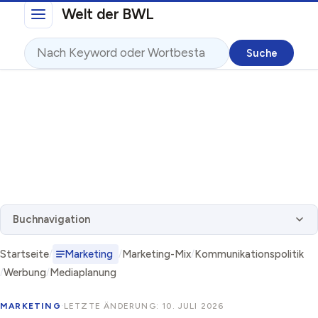
Direkt zum Inhalt
Welt der BWL
Suche
Buchnavigation
Startseite
Marketing
Marketing-Mix
Kommunikationspolitik
Werbung
Mediaplanung
MARKETING
·
LETZTE ÄNDERUNG: 10. JULI 2026