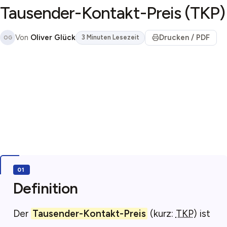
Tausender-Kontakt-Preis (TKP)
Von
Oliver Glück
Drucken / PDF
3 Minuten Lesezeit
OG
Definition
Der
Tausender-Kontakt-Preis
(kurz:
TKP
) ist