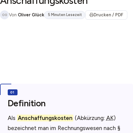
Anschaffungskosten
Von
Oliver Glück
Drucken / PDF
5 Minuten Lesezeit
OG
Definition
Als
Anschaffungskosten
(Abkürzung:
AK
)
bezeichnet man im Rechnungswesen nach §