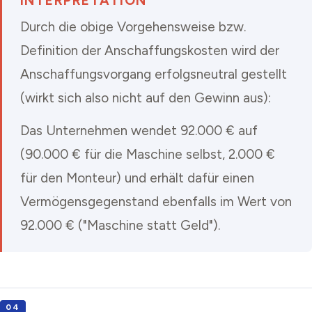
INTERPRETATION
Durch die obige Vorgehensweise bzw.
Definition der Anschaffungskosten wird der
Anschaffungsvorgang erfolgsneutral gestellt
(wirkt sich also nicht auf den Gewinn aus):
Das Unternehmen wendet 92.000 € auf
(90.000 € für die Maschine selbst, 2.000 €
für den Monteur) und erhält dafür einen
Vermögensgegenstand ebenfalls im Wert von
92.000 € ("Maschine statt Geld").