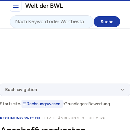
Direkt zum Inhalt
Welt der BWL
Suche
Buchnavigation
Startseite
Rechnungswesen
Grundlagen
Bewertung
RECHNUNGSWESEN
·
LETZTE ÄNDERUNG: 9. JULI 2026