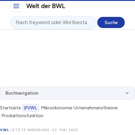
Direkt zum Inhalt
Welt der BWL
Suche
Buchnavigation
Startseite
VWL
Mikroökonomie
Unternehmenstheorie
Produktionsfunktion
VWL
·
LETZTE ÄNDERUNG: 23. MAI 2025