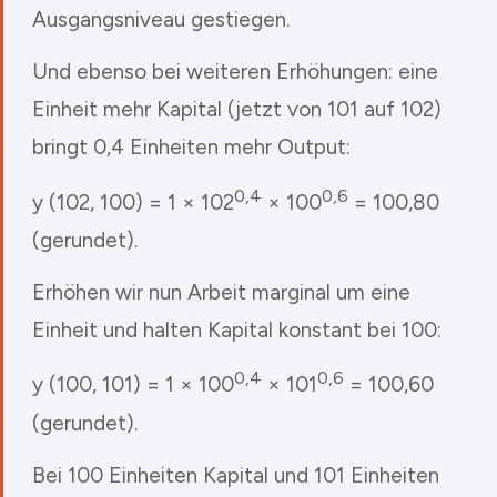
Ausgangsniveau gestiegen.
Und ebenso bei weiteren Erhöhungen: eine
Einheit mehr Kapital (jetzt von 101 auf 102)
bringt 0,4 Einheiten mehr Output:
0,4
0,6
y (102, 100) = 1 × 102
× 100
= 100,80
(gerundet).
Erhöhen wir nun Arbeit marginal um eine
Einheit und halten Kapital konstant bei 100:
0,4
0,6
y (100, 101) = 1 × 100
× 101
= 100,60
(gerundet).
Bei 100 Einheiten Kapital und 101 Einheiten