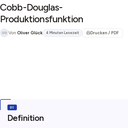
Cobb-Douglas-
Produktionsfunktion
Von
Oliver Glück
Drucken / PDF
4 Minuten Lesezeit
OG
Definition