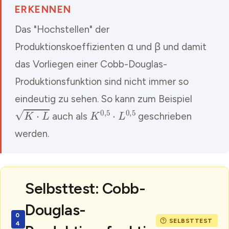
ERKENNEN
Das "Hochstellen" der
Produktionskoeffizienten α und β und damit
das Vorliegen einer Cobb-Douglas-
Produktionsfunktion sind nicht immer so
eindeutig zu sehen. So kann zum Beispiel
K
⋅
L
K
0
,
5
⋅
L
0
,
5
auch als
geschrieben
werden.
Selbsttest: Cobb-
Douglas-