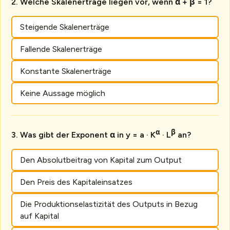
Welche Skalenerträge liegen vor, wenn α + β = 1?
Steigende Skalenerträge
Fallende Skalenerträge
Konstante Skalenerträge
Keine Aussage möglich
α
β
Was gibt der Exponent α in y = a · K
· L
an?
Den Absolutbeitrag von Kapital zum Output
Den Preis des Kapitaleinsatzes
Die Produktionselastizität des Outputs in Bezug
auf Kapital