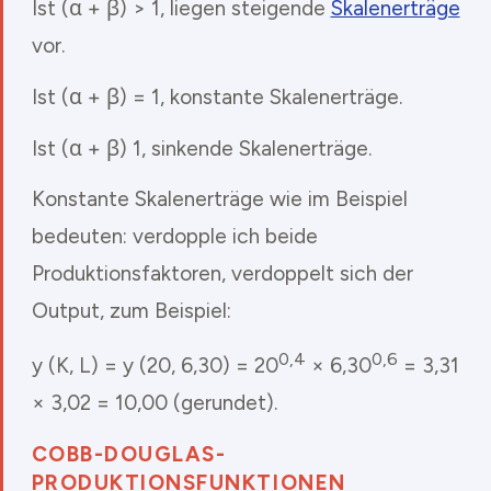
Ist (α + β) > 1, liegen steigende
Skalenerträge
vor.
Ist (α + β) = 1, konstante Skalenerträge.
Ist (α + β) 1, sinkende Skalenerträge.
Konstante Skalenerträge wie im Beispiel
bedeuten: verdopple ich beide
Produktionsfaktoren, verdoppelt sich der
Output, zum Beispiel:
0,4
0,6
y (K, L) = y (20, 6,30) = 20
× 6,30
= 3,31
× 3,02 = 10,00 (gerundet).
COBB-DOUGLAS-
PRODUKTIONSFUNKTIONEN