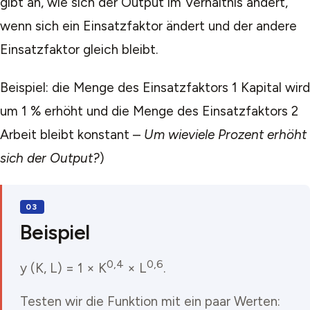
gibt an, wie sich der Output im Verhältnis ändert,
wenn sich ein Einsatzfaktor ändert und der andere
Einsatzfaktor gleich bleibt.
Beispiel: die Menge des Einsatzfaktors 1 Kapital wird
um 1 % erhöht und die Menge des Einsatzfaktors 2
Arbeit bleibt konstant –
Um wieviele Prozent erhöht
sich der Output?
)
Beispiel
0,4
0,6
y (K, L) = 1 × K
× L
.
Testen wir die Funktion mit ein paar Werten: