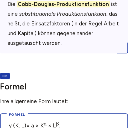
Die
Cobb-Douglas-Produktionsfunktion
ist
eine
substitutionale Produktionsfunktion
, das
heißt, die Einsatzfaktoren (in der Regel Arbeit
und Kapital) können gegeneinander
ausgetauscht werden.
Formel
Ihre allgemeine Form lautet:
α
β
y (K, L)= a × K
× L
.