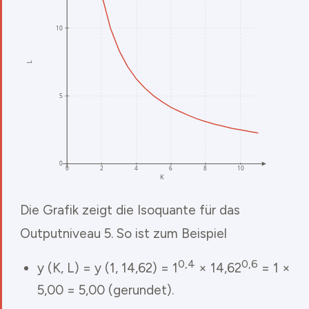
Die Grafik zeigt die Isoquante für das
Outputniveau 5. So ist zum Beispiel
0,4
0,6
y (K, L) = y (1, 14,62) = 1
× 14,62
= 1 ×
5,00 = 5,00 (gerundet).