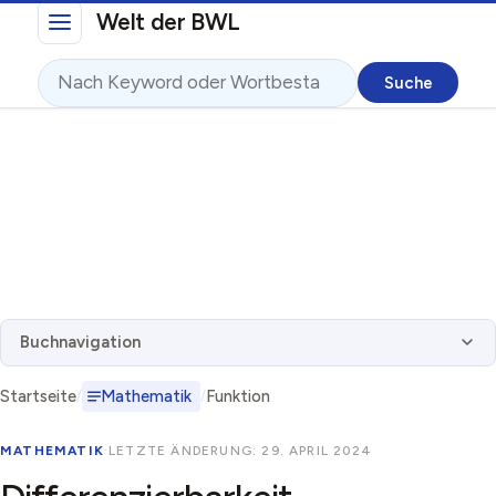
Direkt zum Inhalt
Welt der BWL
Suche
Buchnavigation
Startseite
Mathematik
Funktion
MATHEMATIK
·
LETZTE ÄNDERUNG: 29. APRIL 2024